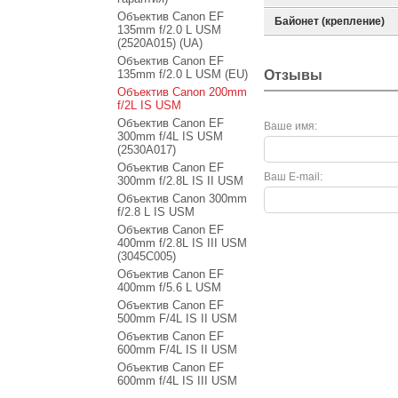
Объектив Canon EF
Байонет (крепление)
135mm f/2.0 L USM
(2520A015) (UA)
Объектив Canon EF
135mm f/2.0 L USM (EU)
Отзывы
Объектив Canon 200mm
f/2L IS USM
Объектив Canon EF
Ваше имя:
300mm f/4L IS USM
(2530A017)
Объектив Canon EF
Ваш E-mail:
300mm f/2.8L IS II USM
Объектив Canon 300mm
f/2.8 L IS USM
Объектив Canon EF
400mm f/2.8L IS III USM
(3045C005)
Объектив Canon EF
400mm f/5.6 L USM
Объектив Canon EF
500mm F/4L IS II USM
Объектив Canon EF
600mm F/4L IS II USM
Объектив Canon EF
600mm f/4L IS III USM