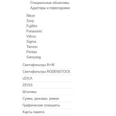
Специальные объективы
Адаптеры и переходники
Nikon
Sony
Fujifilm
Panasonic
Viltrox
Sigma
Tamron
Pentax
Samyang
Светофильтры B+W
Светофильтры RODENSTOCK
LEICA
ZEISS
Штативы
Сумки, рюкзаки, ремни
Графические планшеты
Карты памяти