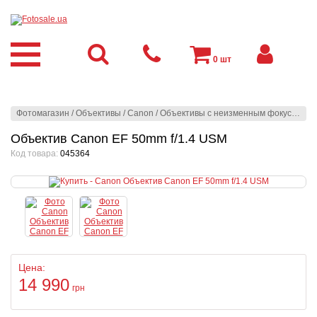
0
шт
Фотомагазин
/
Объективы
/
Canon
/
Объективы с неизменным фокусным расстоянием
Объектив Canon EF 50mm f/1.4 USM
Код товара:
045364
Цена:
14 990
грн