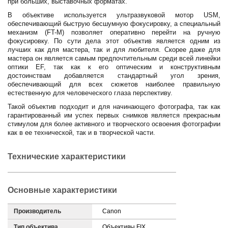
при больших, выставочных форматах.
В объективе используется ультразвуковой мотор USM,
обеспечивающий быструю бесшумную фокусировку, а специальный
механизм (FT-M) позволяет оперативно перейти на ручную
фокусировку. По сути дела этот объектив является одним из
лучших как для мастера, так и для любителя. Скорее даже для
мастера он является самым предпочтительным среди всей линейки
оптики EF, так как к его оптическим и конструктивным
достоинствам добавляется стандартный угол зрения,
обеспечивающий для всех сюжетов наиболее правильную
естественную для человеческого глаза перспективу.
Такой объектив подходит и для начинающего фотографа, так как
гарантированный им успех первых снимков является прекрасным
стимулом для более активного и творческого освоения фотографии
как в ее технической, так и в творческой части.
Технические характеристики
Основные характеристики
Производитель
Canon
Тип объектива
Объективы FIX