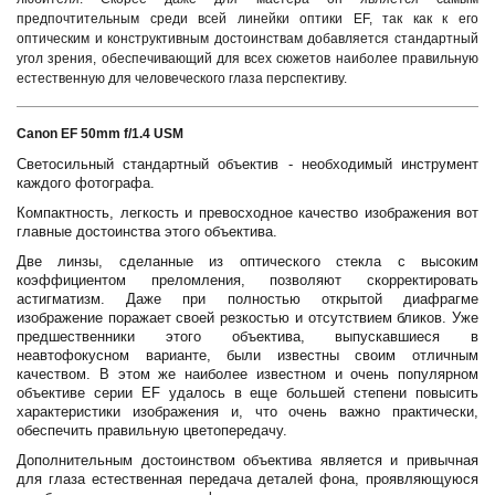
предпочтительным среди всей линейки оптики EF, так как к его
оптическим и конструктивным достоинствам добавляется стандартный
угол зрения, обеспечивающий для всех сюжетов наиболее правильную
естественную для человеческого глаза перспективу.
Canon EF 50mm f/1.4 USM
Светосильный стандартный объектив - необходимый инструмент
каждого фотографа.
Компактность, легкость и превосходное качество изображения вот
главные достоинства этого объектива.
Две линзы, сделанные из оптического стекла с высоким
коэффициентом преломления, позволяют скорректировать
астигматизм. Даже при полностью открытой диафрагме
изображение поражает своей резкостью и отсутствием бликов. Уже
предшественники этого объектива, выпускавшиеся в
неавтофокусном варианте, были известны своим отличным
качеством. В этом же наиболее известном и очень популярном
объективе серии EF удалось в еще большей степени повысить
характеристики изображения и, что очень важно практически,
обеспечить правильную цветопередачу.
Дополнительным достоинством объектива является и привычная
для глаза естественная передача деталей фона, проявляющуюся