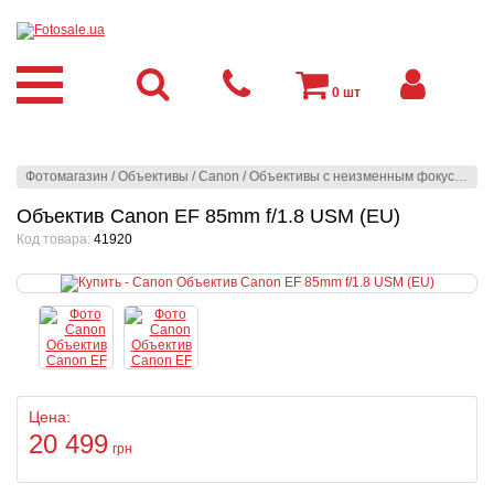
0
шт
Фотомагазин
/
Объективы
/
Canon
/
Объективы с неизменным фокусным расстоянием
Объектив Canon EF 85mm f/1.8 USM (EU)
Код товара:
41920
Цена:
20 499
грн