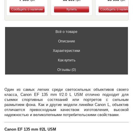
Купить
Купить
Купить
Всё о товаре
Описание
Характеристики
Как купить
Отзывы (0)
Один из самых легких среди светосильных объективов своего
класса, Canon EF 135 mm f/2.0 L USM отлично подходит для
съемки спортивных состязаний или портретов с сильным
размытием фона. Как и другие модели линейки Canon L, объектив
отличается превосходным качеством изготовления, высокой
надежностью и великолепными потребительскими свойствами.
Canon EF 135 mm f/2L USM