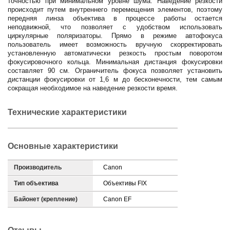
точностью при минимальном уровне шума. Наведение резкости
происходит путем внутреннего перемещения элементов, поэтому
передняя линза объектива в процессе работы остается
неподвижной, что позволяет с удобством использовать
циркулярные поляризаторы. Прямо в режиме автофокуса
пользователь имеет возможность вручную скорректировать
установленную автоматически резкость простым поворотом
фокусировочного кольца. Минимальная дистанция фокусировки
составляет 90 см. Ограничитель фокуса позволяет установить
дистанции фокусировки от 1,6 м до бесконечности, тем самым
сокращая необходимое на наведение резкости время.
Технические характеристики
Основные характеристики
Производитель
Canon
Тип объектива
Объективы FIX
Байонет (крепление)
Canon EF