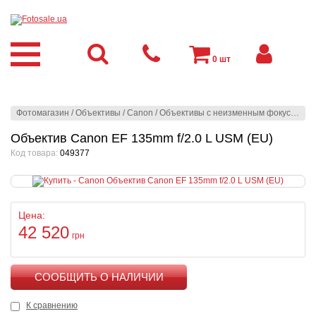
0
шт
Фотомагазин
/
Объективы
/
Canon
/
Объективы с неизменным фокусным расстоянием
Объектив Canon EF 135mm f/2.0 L USM (EU)
Код товара:
049377
Цена:
42 520
грн
КУПИТЬ
К сравнению