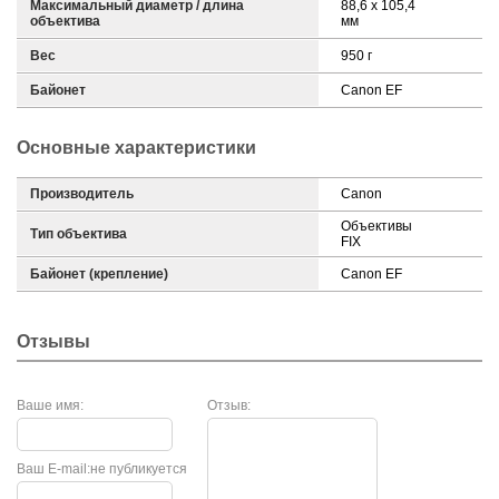
Максимальный диаметр / длина
88,6 x 105,4
объектива
мм
Вес
950 г
Байонет
Canon EF
Основные характеристики
Производитель
Canon
Объективы
Тип объектива
FIX
Байонет (крепление)
Canon EF
Отзывы
Ваше имя:
Отзыв:
Ваш E-mail:
не публикуется