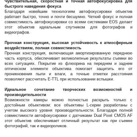
Чувствительная, скоростная и точная автофокусировка для
быстрого наведения фокуса
Благодаря новейшим технологиям автофокусировки объектив
работает быстро, точно и почти бесшумно. Четкий фокус и полная
совместимость автофокусировки со всеми системами EOS делает
этот объектив идеальным спутником для фотографов и
видеографов.
Прочная конструкция, высокая устойчивость к атмосферным
воздействиям, полная совместимость
Прочная конструкция, включающая амортизированную переднюю
часть корпуса, обеспечивает великолепные результаты съемки во
всех ситуациях. Покрытие из флюорина на переднем и заднем
оптическом элементе объектива помогает защитить его от
проникновения пыли и влаги, а точные отметки расстояния
позволяют рассчитать E-TTL при использовании вспышки.
Идеальное сочетание творческих возможностей и
производительности
Возможности камеры можно полностью раскрыть только с
достойным объективом: все объективы L-серии разработаны с
учетом высокого уровня производительности. Благодаря полной
совместимости автофокусировки с датчиками Dual Pixel CMOS AF
этот объектив обеспечивает отличный результат как при съемке
фотографий, так и видеороликов.