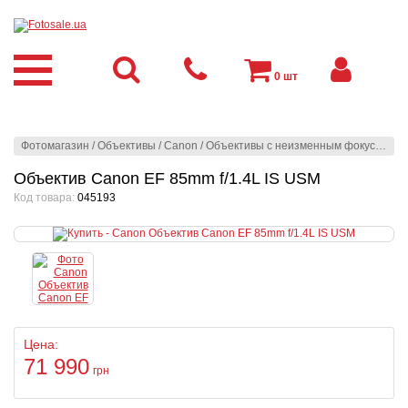
0
шт
Фотомагазин
/
Объективы
/
Canon
/
Объективы с неизменным фокусным расстоянием
Объектив Canon EF 85mm f/1.4L IS USM
Код товара:
045193
Цена:
71 990
грн