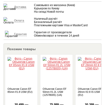
Самовывоз из магазина (Киев)
Доставка
Курьером по Киеву
На склад Новой почты
Наличный расчёт
Оплата
Безналичный расчёт
Платежными картами Visa и MasterCard
Гарантия от производителя
Гарантия
Обмен/возврат в течении 14 дней
Похожие товары
Объектив Canon EF
Объектив Canon EF
Объектив Canon EF
85mm f/1.8 USM (EU)
50mm f/1.2L USM
28mm f/2.8 IS USM
(1257B005) (UA)
(EU)
20 499
75 999
20 399
грн
грн
грн