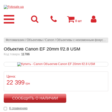
0
шт
Фотомагазин
/
Объективы
/
Canon
/
Объективы с неизменным фокусным расстоянием
Объектив Canon EF 20mm f/2.8 USM
Код товара:
11786
Цена:
22 399
грн
КУПИТЬ
К сравнению