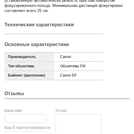
установленную автоматически резкость простым поворотом
фокусировочного кольца. Минимальная дистанция фокусировки
составляет всего 25 см.
Технические характеристики
Основные характеристики
Производитель
Canon
Тип объектива
Объективы FIX
Байонет (крепление)
Canon EF
Отзывы
Ваше имя:
Отзыв:
Ваш E-mail:
не публикуется