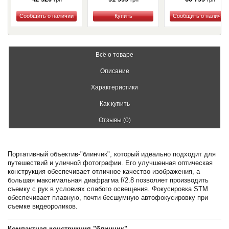
Купить
Купить
Купить
Всё о товаре
Описание
Характеристики
Как купить
Отзывы (0)
Портативный объектив-"блинчик", который идеально подходит для
путешествий и уличной фотографии. Его улучшенная оптическая
конструкция обеспечивает отличное качество изображения, а
большая максимальная диафрагма f/2.8 позволяет производить
съемку с рук в условиях слабого освещения. Фокусировка STM
обеспечивает плавную, почти бесшумную автофокусировку при
съемке видеороликов.
Компактная конструкция "блинчик"