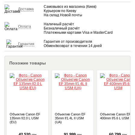
Самовывоз из магазина (Киев)
Доставка
Курьером по Киеву
На склад Новой почты
Наличный расчёт
Оплата
Безналичный расчёт
Платежными картами Visa и MasterCard
Гарантия от производителя
Гарантия
Обмен/возврат в течении 14 дней
Похожие товары
Объектив Canon EF
Объектив Canon EF
Объектив Canon EF
135mm f/2.0 L USM
35mm f/1.4L II USM
400mm f/5.6 L USM
(EU)
(UA)
42 520
91 999
60 799
грн
грн
грн