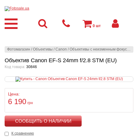
0
шт
Фотомагазин
/
Объективы
/
Canon
/
Объективы с неизменным фокусным расстоянием
Объектив Canon EF-S 24mm f/2.8 STM (EU)
Код товара:
30846
Цена:
6 190
грн
КУПИТЬ
К сравнению