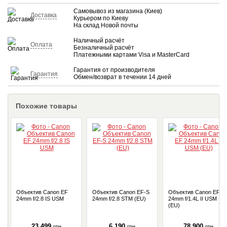
Самовывоз из магазина (Киев)
Доставка
Курьером по Киеву
На склад Новой почты
Наличный расчёт
Оплата
Безналичный расчёт
Платежными картами Visa и MasterCard
Гарантия от производителя
Гарантия
Обмен/возврат в течении 14 дней
Похожие товары
Объектив Сanon EF
Объектив Canon EF-S
Объектив Canon EF
24mm f/2.8 IS USM
24mm f/2.8 STM (EU)
24mm f/1.4L II USM
(EU)
23 499
6 190
78 900
грн
грн
грн