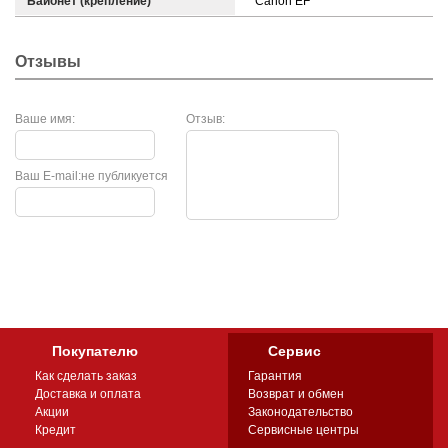
Байонет (крепление)
Canon EF
Отзывы
Ваше имя:
Отзыв:
Ваш E-mail:
не публикуется
Покупателю
Сервис
Как сделать заказ
Гарантия
Доставка и оплата
Возврат и обмен
Акции
Законодательство
Кредит
Сервисные центры