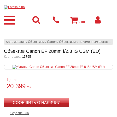
0
шт
Фотомагазин
/
Объективы
/
Canon
/
Объективы с неизменным фокусным расстоянием
Объектив Canon EF 28mm f/2.8 IS USM (EU)
Код товара:
11795
Цена:
20 399
грн
КУПИТЬ
К сравнению