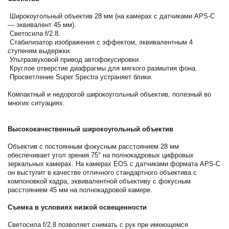
Широкоугольный объектив 28 мм (на камерах с датчиками APS-C
— эквивалент 45 мм).
Светосила f/2.8.
Стабилизатор изображения с эффектом, эквивалентным 4
ступеням выдержки.
Ультразвуковой привод автофокусировки.
Круглое отверстие диафрагмы для мягкого размытия фона.
Просветление Super Spectra устраняет блики.
Компактный и недорогой широкоугольный объектив, полезный во
многих ситуациях.
Высококачественный широкоугольный объектив
Объектив с постоянным фокусным расстоянием 28 мм
обеспечивает угол зрения 75° на полнокадровых цифровых
зеркальных камерах. На камерах EOS с датчиками формата APS-C
он выступит в качестве отличного стандартного объектива с
компоновкой кадра, эквивалентной объективу с фокусным
расстоянием 45 мм на полнокадровой камере.
Съемка в условиях низкой освещенности
Светосила f/2.8 позволяет снимать с рук при имеющемся