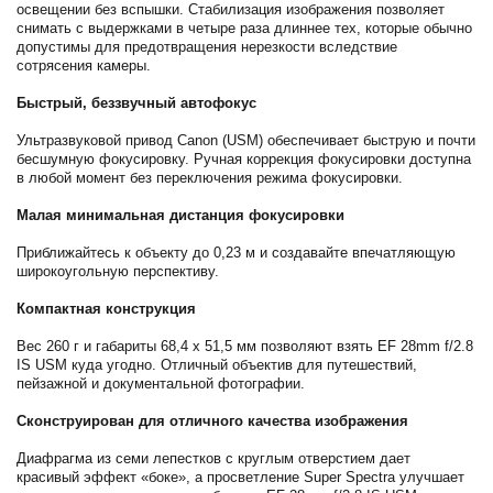
освещении без вспышки. Стабилизация изображения позволяет
снимать с выдержками в четыре раза длиннее тех, которые обычно
допустимы для предотвращения нерезкости вследствие
сотрясения камеры.
Быстрый, беззвучный автофокус
Ультразвуковой привод Canon (USM) обеспечивает быструю и почти
бесшумную фокусировку. Ручная коррекция фокусировки доступна
в любой момент без переключения режима фокусировки.
Малая минимальная дистанция фокусировки
Приближайтесь к объекту до 0,23 м и создавайте впечатляющую
широкоугольную перспективу.
Компактная конструкция
Вес 260 г и габариты 68,4 x 51,5 мм позволяют взять EF 28mm f/2.8
IS USM куда угодно. Отличный объектив для путешествий,
пейзажной и документальной фотографии.
Сконструирован для отличного качества изображения
Диафрагма из семи лепестков с круглым отверстием дает
красивый эффект «боке», а просветление Super Spectra улучшает