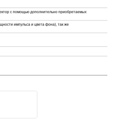
лектор с помощью дополнительно приобретаемых
ности импульса и цвета фона), так же