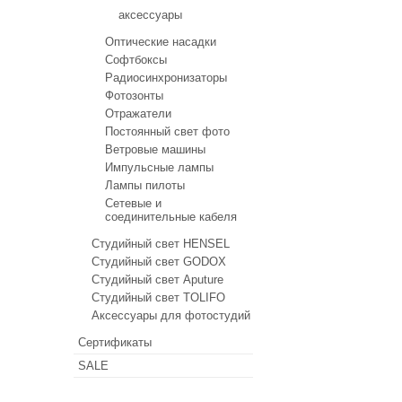
аксессуары
Оптические насадки
Софтбоксы
Радиосинхронизаторы
Фотозонты
Отражатели
Постоянный свет фото
Ветровые машины
Импульсные лампы
Лампы пилоты
Сетевые и
соединительные кабеля
Студийный свет HENSEL
Студийный свет GODOX
Студийный свет Aputure
Студийный свет TOLIFO
Аксессуары для фотостудий
Сертификаты
SALE