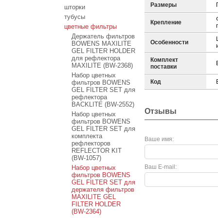
Размеры
шторки
тубусы
Крепление
цветные фильтры
Держатель фильтров
Особенности
BOWENS MAXILITE
GEL FILTER HOLDER
для рефлектора
Комплект
MAXILITE (BW-2368)
поставки
Набор цветных
Код
фильтров BOWENS
GEL FILTER SET для
рефлектора
BACKLITE (BW-2552)
Отзывы
Набор цветных
фильтров BOWENS
GEL FILTER SET для
комплекта
Ваше имя:
рефлекторов
REFLECTOR KIT
(BW-1057)
Ваш E-mail:
Набор цветных
фильтров BOWENS
GEL FILTER SET для
держателя фильтров
MAXILITE GEL
FILTER HOLDER
(BW-2364)