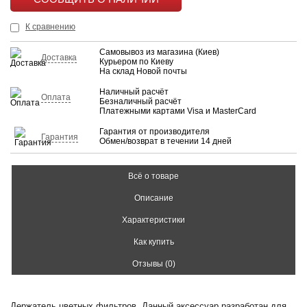
КУПИТЬ
К сравнению
Самовывоз из магазина (Киев)
Доставка
Курьером по Киеву
На склад Новой почты
Наличный расчёт
Оплата
Безналичный расчёт
Платежными картами Visa и MasterCard
Гарантия от производителя
Гарантия
Обмен/возврат в течении 14 дней
Всё о товаре
Описание
Характеристики
Как купить
Отзывы (0)
Держатель цветных фильтров. Данный аксессуар разработан для