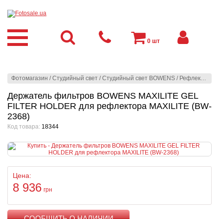
0
шт
Фотомагазин
/
Студийный свет
/
Студийный свет BOWENS
/
Рефлекторы
/
Держатель фильтров BOWENS MAXILITE GEL
FILTER HOLDER для рефлектора MAXILITE (BW-
2368)
Код товара:
18344
Цена:
8 936
грн