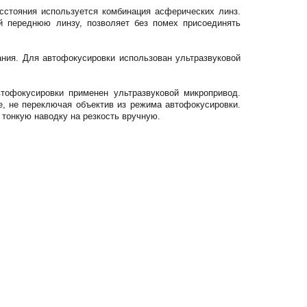
сстояния используется комбинация асферических линз.
й переднюю линзу, позволяет без помех присоединять
ания. Для автофокусировки использован ультразвуковой
тофокусировки применен ультразвуковой микропривод.
, не переключая объектив из режима автофокусировки.
тонкую наводку на резкость вручную.