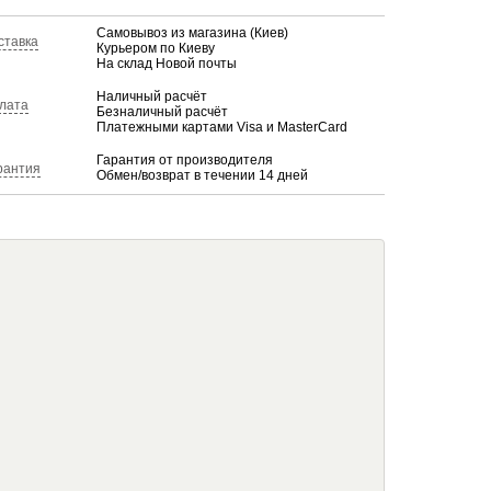
Самовывоз из магазина (Киев)
ставка
Курьером по Киеву
На склад Новой почты
Наличный расчёт
лата
Безналичный расчёт
Платежными картами Visa и MasterCard
Гарантия от производителя
рантия
Обмен/возврат в течении 14 дней