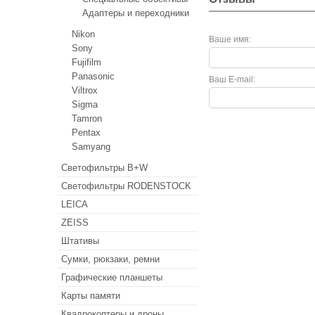
Адаптеры и переходники
Nikon
Ваше имя:
Sony
Fujifilm
Panasonic
Ваш E-mail:
Viltrox
Sigma
Tamron
Pentax
Samyang
Светофильтры B+W
Светофильтры RODENSTOCK
LEICA
ZEISS
Штативы
Сумки, рюкзаки, ремни
Графические планшеты
Карты памяти
Квадрокоптеры и дроны