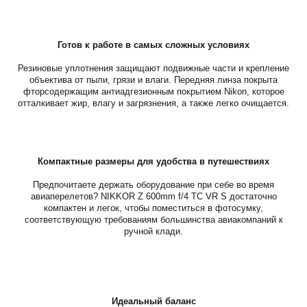
Готов к работе в самых сложных условиях
Резиновые уплотнения защищают подвижные части и крепление
объектива от пыли, грязи и влаги. Передняя линза покрыта
фторсодержащим антиадгезионным покрытием Nikon, которое
отталкивает жир, влагу и загрязнения, а также легко очищается.
Компактные размеры для удобства в путешествиях
Предпочитаете держать оборудование при себе во время
авиаперелетов? NIKKOR Z 600mm f/4 TC VR S достаточно
компактен и легок, чтобы поместиться в фотосумку,
соответствующую требованиям большинства авиакомпаний к
ручной клади.
Идеальный баланс