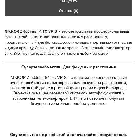
Как купить
Отзывы (0)
NIKKOR Z 600mm f/4 TC VR S
- это светосильный профессиональный
супертелеобъектив с постоянным фокусным расстоянием,
предназначенный для фотографов, снимающих спортивные состязания
и дикую природу. Автофокус нового уровня. Встроенный телеконвертер
1,4x. Всё, что нужно для удачного снимка в любых условиях.
Супертелеобъектив. Два фокусных расстояния
NIKKOR Z 600mm f/4 TC VR S – это яркий профессиональный
супертелеобъектив с фиксированным фокусным расстоянием,
разработанный для спортивной фотографии и дикой природы.
Объектив оснащен передовой системой автофокусировки и
встроенным телеконвертером 1,4×, что позволяет получать
безупречные снимки в любых условиях.
Окунитесь в центр событий и запечатлейте каждую деталь