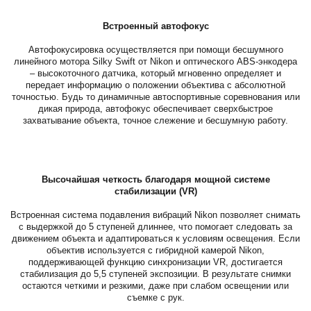
Встроенный автофокус
Автофокусировка осуществляется при помощи бесшумного
линейного мотора Silky Swift от Nikon и оптического ABS-энкодера
– высокоточного датчика, который мгновенно определяет и
передает информацию о положении объектива с абсолютной
точностью. Будь то динамичные автоспортивные соревнования или
дикая природа, автофокус обеспечивает сверхбыстрое
захватывание объекта, точное слежение и бесшумную работу.
Высочайшая четкость благодаря мощной системе
стабилизации (VR)
Встроенная система подавления вибраций Nikon позволяет снимать
с выдержкой до 5 ступеней длиннее, что помогает следовать за
движением объекта и адаптироваться к условиям освещения. Если
объектив используется с гибридной камерой Nikon,
поддерживающей функцию синхронизации VR, достигается
стабилизация до 5,5 ступеней экспозиции. В результате снимки
остаются четкими и резкими, даже при слабом освещении или
съемке с рук.