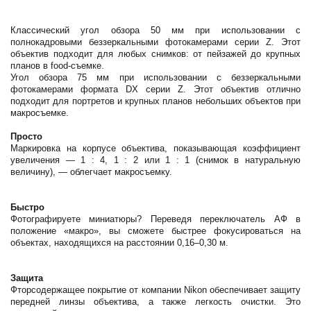
Классический угол обзора 50 мм при использовании с
полнокадровыми беззеркальными фотокамерами серии Z. Этот
объектив подходит для любых снимков: от пейзажей до крупных
планов в food-съемке.
Угол обзора 75 мм при использовании с беззеркальными
фотокамерами формата DX серии Z. Этот объектив отлично
подходит для портретов и крупных планов небольших объектов при
макросъемке.
Просто
Маркировка на корпусе объектива, показывающая коэффициент
увеличения — 1 : 4, 1 : 2 или 1 : 1 (снимок в натуральную
величину), — облегчает макросъемку.
Быстро
Фотографируете миниатюры? Переведя переключатель АФ в
положение «макро», вы сможете быстрее фокусироваться на
объектах, находящихся на расстоянии 0,16–0,30 м.
Защита
Фторсодержащее покрытие от компании Nikon обеспечивает защиту
передней линзы объектива, а также легкость очистки. Это