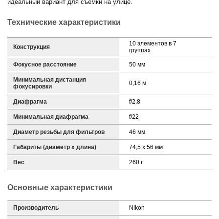
идеальный вариант для съемки на улице.
Технические характеристики
10 элементов в 7
Конструкция
группах
Фокусное расстояние
50 мм
Минимальная дистанция
0,16 м
фокусировки
Диафрагма
f/2.8
Минимальная диафрагма
f/22
Диаметр резьбы для фильтров
46 мм
Габариты (диаметр х длина)
74,5 x 56 мм
Вес
260 г
Основные характеристики
Производитель
Nikon