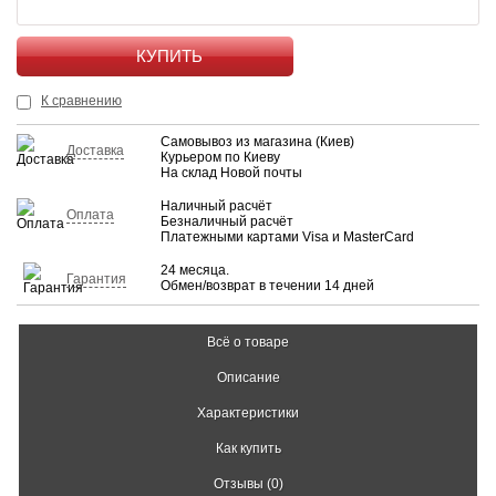
КУПИТЬ
К сравнению
Самовывоз из магазина (Киев)
Доставка
Курьером по Киеву
На склад Новой почты
Наличный расчёт
Оплата
Безналичный расчёт
Платежными картами Visa и MasterCard
24 месяца.
Гарантия
Обмен/возврат в течении 14 дней
Всё о товаре
Описание
Характеристики
Как купить
Отзывы (0)