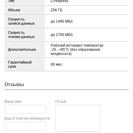
Тип
CFexpress
Объем
256 ГБ
Скорость
до 1480 МБ/с
записи данных
Скорость
до 1700 МБ/с
чтения данных
Рабочий интервал температур
Дополнительно
-25...+85°C (без образования
конденсата)
Гарантийный
60 мес.
срок
Отзывы
Ваше имя:
Отзыв:
Ваш E-mail:
не публикуется