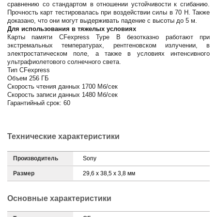
сравнению со стандартом в отношении устойчивости к сгибанию.
Прочность карт тестировалась при воздействии силы в 70 Н. Также
доказано, что они могут выдерживать падение с высоты до 5 м.
Для использования в тяжелых условиях
Карты памяти CFexpress Type B безотказно работают при
экстремальных температурах, рентгеновском излучении, в
электростатическом поле, а также в условиях интенсивного
ультрафиолетового солнечного света.
Тип CFexpress
Объем 256 ГБ
Скорость чтения данных 1700 Мб/сек
Скорость записи данных 1480 Мб/сек
Гарантийный срок: 60
Технические характеристики
Производитель
Sony
Размер
29,6 x 38,5 x 3,8 мм
Основные характеристики