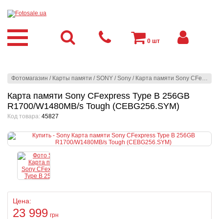
0
шт
Фотомагазин
/
Карты памяти
/
SONY
/
Sony
/
Карта памяти Sony CFexpress Type B 256GB R1700/W1480MB/s Tough (CEBG256.SYM)
Карта памяти Sony CFexpress Type B 256GB
R1700/W1480MB/s Tough (CEBG256.SYM)
Код товара:
45827
Цена:
23 999
грн