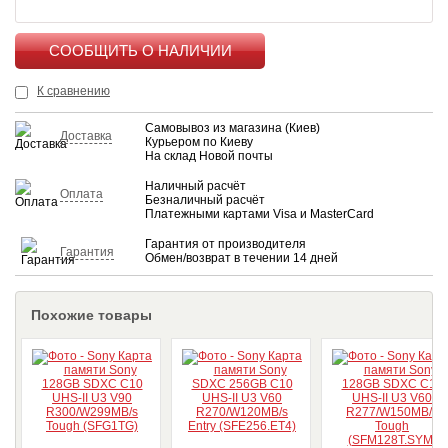
КУПИТЬ
К сравнению
Самовывоз из магазина (Киев)
Доставка
Курьером по Киеву
На склад Новой почты
Наличный расчёт
Оплата
Безналичный расчёт
Платежными картами Visa и MasterCard
Гарантия от производителя
Гарантия
Обмен/возврат в течении 14 дней
Похожие товары