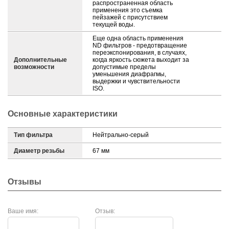
распространенная область
применения это съемка
пейзажей с присутствием
текущей воды.
Еще одна область применения
ND фильтров - предотвращение
переэкспонирования, в случаях,
Дополнительные
когда яркость сюжета выходит за
возможности
допустимые пределы
уменьшения диафрагмы,
выдержки и чувствительности
ISO.
Основные характеристики
Тип фильтра
Нейтрально-серый
Диаметр резьбы
67 мм
Отзывы
Ваше имя:
Отзыв: