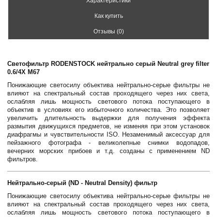
Характеристики
Как купить
Отзывы (0)
Светофильтр RODENSTOCK нейтрально серый Neutral grey filter
0.6/4X M67
Понижающие светосилу объектива нейтрально-серые фильтры не
влияют на спектральный состав проходящего через них света,
ослабляя лишь мощность светового потока поступающего в
объектив в условиях его избыточного количества. Это позволяет
увеличить длительность выдержки для получения эффекта
размытия движущихся предметов, не изменяя при этом установок
диафрагмы и чувствительности ISO. Незаменимый аксессуар для
пейзажного фотографа - великолепные снимки водопадов,
вечерних морских прибоев и т.д. созданы с применением ND
фильтров.
Нейтрально-серый (ND - Neutral Density) фильтр
Понижающие светосилу объектива нейтрально-серые фильтры не
влияют на спектральный состав проходящего через них света,
ослабляя лишь мощность светового потока поступающего в