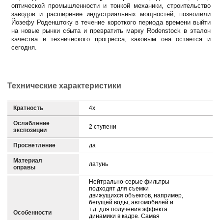
оптической промышленности и тонкой механики, строительство
заводов и расширение индустриальных мощностей, позволили
Йозефу Роденштоку в течение короткого периода времени выйти
на новые рынки сбыта и превратить марку Rodenstock в эталон
качества и технического прогресса, каковым она остается и
сегодня.
Технические характеристики
Кратность
4х
Ослабление
2 ступени
экспозиции
Просветление
да
Материал
латунь
оправы
Нейтрально-серые фильтры
подходят для съемки
движущихся объектов, например,
бегущей воды, автомобилей и
т.д. для получения эффекта
Особенности
динамики в кадре. Самая