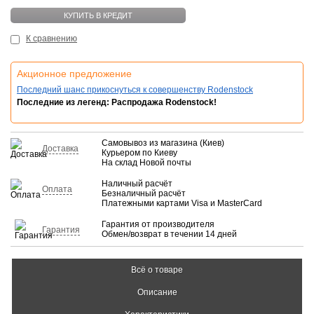
КУПИТЬ В КРЕДИТ
К сравнению
Акционное предложение
Последний шанс прикоснуться к совершенству Rodenstock
Последние из легенд: Распродажа Rodenstock!
Самовывоз из магазина (Киев)
Доставка
Курьером по Киеву
На склад Новой почты
Наличный расчёт
Оплата
Безналичный расчёт
Платежными картами Visa и MasterCard
Гарантия от производителя
Гарантия
Обмен/возврат в течении 14 дней
Всё о товаре
Описание