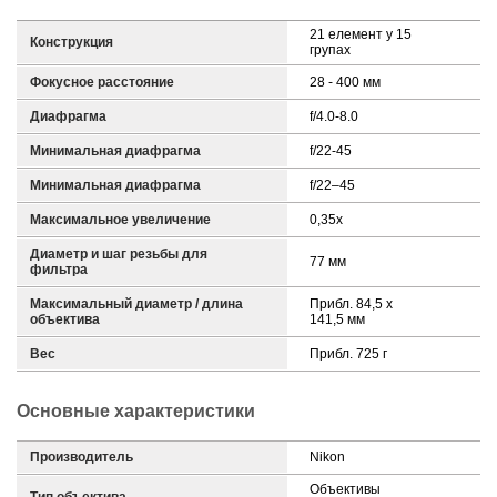
21 елемент у 15
Конструкция
групах
Фокусное расстояние
28 - 400 мм
Диафрагма
f/4.0-8.0
Минимальная диафрагма
f/22-45
Минимальная диафрагма
f/22–45
Максимальное увеличение
0,35х
Диаметр и шаг резьбы для
77 мм
фильтра
Максимальный диаметр / длина
Прибл. 84,5 x
объектива
141,5 мм
Вес
Прибл. 725 г
Основные характеристики
Производитель
Nikon
Объективы