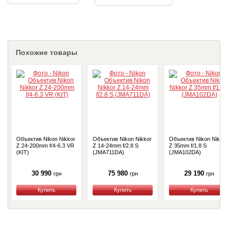
Похожие товары
Объектив Nikon Nikkor
Объектив Nikon Nikkor
Объектив Nikon Nikkor
Z 24-200mm f/4-6.3 VR
Z 14-24mm f/2.8 S
Z 35mm f/1.8 S
(KIT)
(JMA711DA)
(JMA102DA)
30 990
75 980
29 190
грн
грн
грн
Купить
Купить
Купить