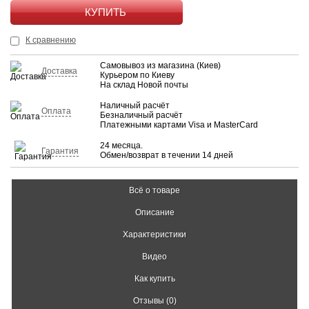
КУПИТЬ
К сравнению
Самовывоз из магазина (Киев)
Доставка
Курьером по Киеву
На склад Новой почты
Наличный расчёт
Оплата
Безналичный расчёт
Платежными картами Visa и MasterCard
24 месяца.
Гарантия
Обмен/возврат в течении 14 дней
Всё о товаре
Описание
Характеристики
Видео
Как купить
Отзывы (0)