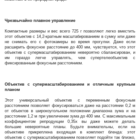
Чрезвычайно плавное управление
Компактные размеры и вес всего 725 г позволяют легко вместить
этот объектив с 14,2-кратным масштабированием в сумку или даже
не снимать его с фотокамеры во время прогулки. Даже если
расширить фокусное расстояние до 400 мм, чувствуется, что этот
объектив с супермасштабированием невероятно сбалансирован, и
им гораздо легче управлять, чем супертелеобъектив с
фиксированным фокусным расстоянием.
Объектив с супермасштабированием и отличным крупным
планом
Этот универсальный объектив с переменным фокусным
расстоянием позволяет фокусироваться даже на расстоянии 0,2 м
от объектов в широкоугольном положении диапазона зума и на
расстоянии 1,2 м при увеличении зума до 400 мм. С максимальным
коэффициентом репродукции 0,35x вы даже можете делать
большие невероятные планы. Будьте внимательны, если на
объективе прикреплена входящая в комплект бленда: этот
объектив с супермасштабированием позволяет подойти так близко,