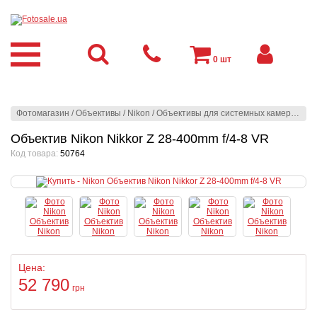
0
шт
Фотомагазин
/
Объективы
/
Nikon
/
Объективы для системных камер
/
Niko
Объектив Nikon Nikkor Z 28-400mm f/4-8 VR
Код товара:
50764
Цена:
52 790
грн