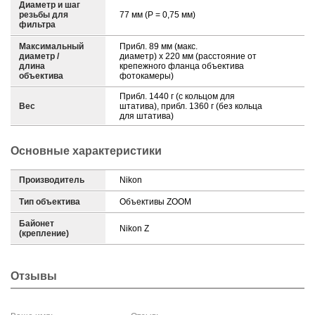
Диаметр и шаг
резьбы для
77 мм (P = 0,75 мм)
фильтра
Максимальный
Прибл. 89 мм (макс.
диаметр /
диаметр) x 220 мм (расстояние от
длина
крепежного фланца объектива
объектива
фотокамеры)
Прибл. 1440 г (с кольцом для
Вес
штатива), прибл. 1360 г (без кольца
для штатива)
Основные характеристики
Производитель
Nikon
Тип объектива
Объективы ZOOM
Байонет
Nikon Z
(крепление)
Отзывы