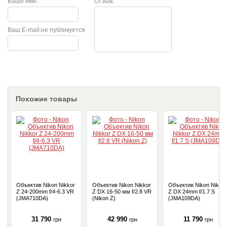
Ваше имя:
Отзыв:
Ваш E-mail:
не публикуется
Похожие товары
Объектив Nikon Nikkor
Объектив Nikon Nikkor
Объектив Nikon Nikkor
Z 24-200mm f/4-6.3 VR
Z DX 16-50 мм f/2.8 VR
Z DX 24mm f/1.7 S
(JMA710DA)
(Nikon Z)
(JMA109DA)
31 790
42 990
11 790
грн
грн
грн