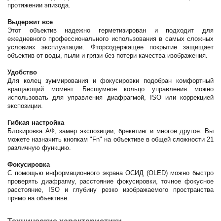
протяжении эпизода.
Выдержит все
Этот объектив надежно герметизирован и подходит для
ежедневного профессионального использования в самых сложных
условиях эксплуатации. Фторсодержащее покрытие защищает
объектив от воды, пыли и грязи без потери качества изображения.
Удобство
Для колец зуммирования и фокусировки подобран комфортный
вращающий момент. Бесшумное кольцо управления можно
использовать для управления диафрагмой, ISO или коррекцией
экспозиции.
Гибкая настройка
Блокировка АФ, замер экспозиции, брекетинг и многое другое. Вы
можете назначить кнопкам "Fn" на объективе в общей сложности 21
различную функцию.
Фокусировка
С помощью информационного экрана ОСИД (OLED) можно быстро
проверять диафрагму, расстояние фокусировки, точное фокусное
расстояние, ISO и глубину резко изображаемого пространства
прямо на объективе.