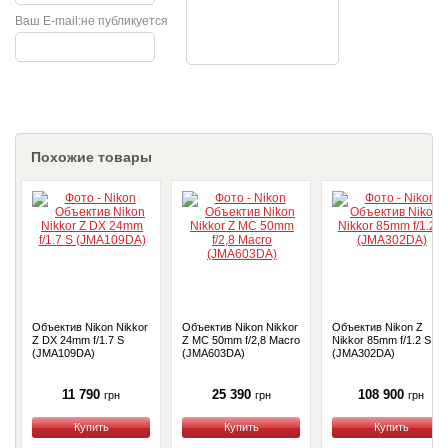
Ваш E-mail:
не публикуется
Похожие товары
Объектив Nikon Nikkor
Объектив Nikon Nikkor
Объектив Nikon Z
Z DX 24mm f/1.7 S
Z MC 50mm f/2,8 Macro
Nikkor 85mm f/1.2 S
(JMA109DA)
(JMA603DA)
(JMA302DA)
11 790
25 390
108 900
грн
грн
грн
Купить
Купить
Купить