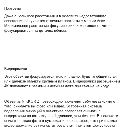
Портреты
Даже с большого расстояния и в условиях недостаточного
освещения получаются отличные портреты с мягким боке.
Минимальное расстояние фокусировки 0,5 м позволяет четко
фокусироваться на деталях вблизи.
Видеоролики
Этот объектив фокусируется тихо и плавно, будь то общий план
или далекие объекты крупным планом. Видеоролики разрешением
4K получаются резкими и четкими даже при съемке на ходу.
Объектив NIKKOR Z превосходно проявляет себя независимо от
того, снимаете вы фото или видео. Встроенная система
подавления вибраций в объективе позволяет снимать с
выдержками на пять ступеней длиннее, чем без нее. Вы сможете
снимать четкие фото в сумерках и не опасаться, что при съемке
видео дрожание рук испортит результат. При этом фокусировка