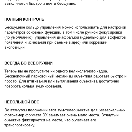
выполняется быстро и почти бесшумно.
ПОЛНЫЙ КОНТРОЛЬ
Бесшумное кольцо управления можно использовать для настройки
параметров основных функций, в том числе ручной фокусировки
(по умолчанию), управления диафрагмой (идеально для эффектов
появления и исчезания при съемке видео) или коррекции
экспозиции.
ВСЕГДА ВО ВСЕОРУЖИИ
Теперь вы не пропустите ни одного великолепного кадра.
Бескнопочный парковочный механизм объектива работает быстро и
просто. Для втягивания или вытягивания объектива достаточно
поворота кольца зуммирования.
НЕБОЛЬШОЙ ВЕС
Во втянутом положении этот зум-телеобъектив для беззеркальных
фотокамер формата DX занимает очень мало места. Втянутый
объектив фиксируется на месте, что облегчает его
транспортировку.