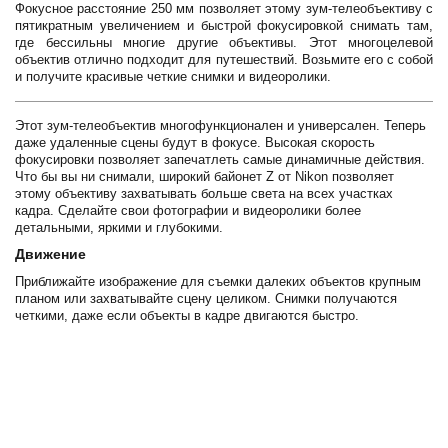
Фокусное расстояние 250 мм позволяет этому зум-телеобъективу с
пятикратным увеличением и быстрой фокусировкой снимать там,
где бессильны многие другие объективы. Этот многоцелевой
объектив отлично подходит для путешествий. Возьмите его с собой
и получите красивые четкие снимки и видеоролики.
Этот зум-телеобъектив многофункционален и универсален. Теперь
даже удаленные сцены будут в фокусе. Высокая скорость
фокусировки позволяет запечатлеть самые динамичные действия.
Что бы вы ни снимали, широкий байонет Z от Nikon позволяет
этому объективу захватывать больше света на всех участках
кадра. Сделайте свои фотографии и видеоролики более
детальными, яркими и глубокими.
Движение
Приближайте изображение для съемки далеких объектов крупным
планом или захватывайте сцену целиком. Снимки получаются
четкими, даже если объекты в кадре двигаются быстро.