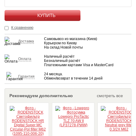
КУПИТЬ
К сравнению
Самовывоз из магазина (Киев)
Доставка
Курьером по Киеву
На склад Новой почты
Наличный расчёт
Оплата
Безналичный расчёт
Платежными картами Visa и MasterCard
24 месяца.
Гарантия
Обмен/возврат в течении 14 дней
Рекомендуем дополнительно
смотреть все