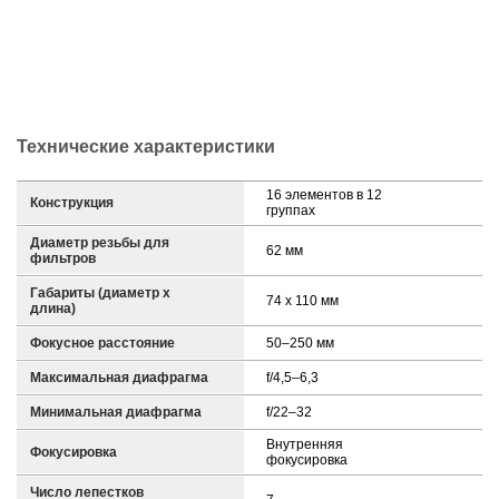
Технические характеристики
16 элементов в 12
Конструкция
группах
Диаметр резьбы для
62 мм
фильтров
Габариты (диаметр х
74 x 110 мм
длина)
Фокусное расстояние
50–250 мм
Максимальная диафрагма
f/4,5–6,3
Минимальная диафрагма
f/22–32
Внутренняя
Фокусировка
фокусировка
Число лепестков