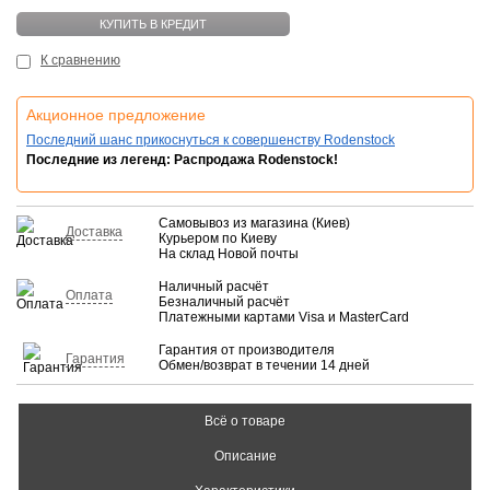
КУПИТЬ В КРЕДИТ
К сравнению
Акционное предложение
Последний шанс прикоснуться к совершенству Rodenstock
Последние из легенд: Распродажа Rodenstock!
Самовывоз из магазина (Киев)
Доставка
Курьером по Киеву
На склад Новой почты
Наличный расчёт
Оплата
Безналичный расчёт
Платежными картами Visa и MasterCard
Гарантия от производителя
Гарантия
Обмен/возврат в течении 14 дней
Всё о товаре
Описание