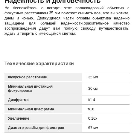
Надежность и долговечность
Не беспокойтесь о погоде: этот полнокадровый объектив с
фокусным расстоянием 35 мм поможет снимать все, что вы хотите,
днем ​​и ночью. Движущиеся части оправы объектива надежно
защищены для большей надежности.оразительное качество
воспроизведения дадут вам полную свободу путешествовать,
ждать и творить с имеющимся светом.
Технические характеристики
Фокусное расстояние
35 мм
Минимальная дистанция
30 см
фокусировки
Диафрагма
f/1.4
Минимальная диафрагма
f/16
Увеличение
0.16x
Диаметр резьбы для фильтров
67 мм