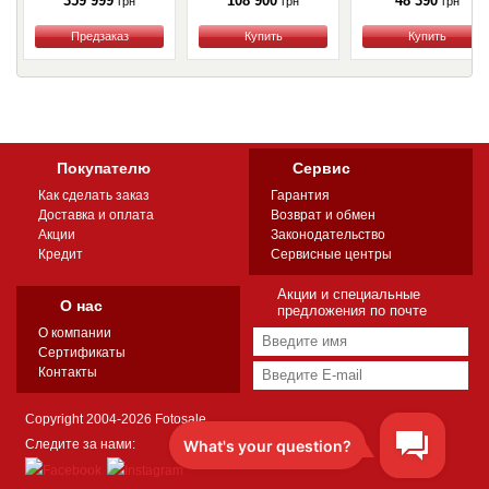
359 999
108 900
48 390
грн
грн
грн
Купить
Купить
Купить
Покупателю
Сервис
Как сделать заказ
Гарантия
Доставка и оплата
Возврат и обмен
Акции
Законодательство
Кредит
Сервисные центры
Акции и специальные
О нас
предложения по почте
О компании
Сертификаты
Контакты
Copyright 2004-2026 Fotosale
Следите за нами: