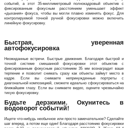
событий, а этот 35-миллиметровый полнокадровый объектив с
фиксированным фокусным расстоянием уменьшает эффект
«дыхания» фокуса, чтобы вы могли плавно изменять фокус. Для
контролируемой точной ручной фокусировки можно включить
линейную фокусировку.
Быстрая, уверенная
автофокусировка
Неожиданные встречи. Быстрые движения. Благодаря быстрой и
точной системе смешанной фокусировки этот объектив с
фиксированным фокусным расстоянием 35 мм вознаградит ваше
терпение и позволит снимать сразу как объекты займут место в
кадре. Если вы снимаете непринужденные портреты с
диагональной композицией, сможете идеально сфокусироваться на
ближайшем глазу. Если вы снимаете видео, оцените чрезвычайно
тихую фокусировку.
Будьте дерзкими. Окунитесь в
водоворот событий!
Ищете что-нибудь необычное или просто замечательное? Сделайте
шаг вперед, а потом еще один! Благодаря расстоянию фокусировки