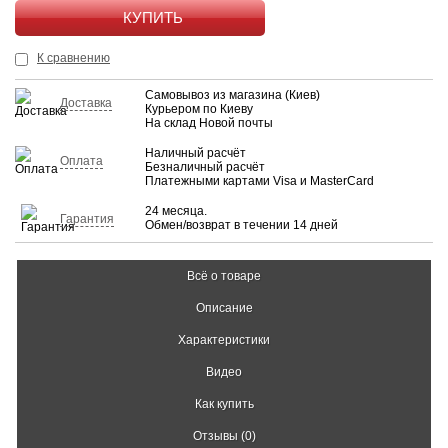
КУПИТЬ
К сравнению
Самовывоз из магазина (Киев)
Доставка
Курьером по Киеву
На склад Новой почты
Наличный расчёт
Оплата
Безналичный расчёт
Платежными картами Visa и MasterCard
24 месяца.
Гарантия
Обмен/возврат в течении 14 дней
Всё о товаре
Описание
Характеристики
Видео
Как купить
Отзывы (0)