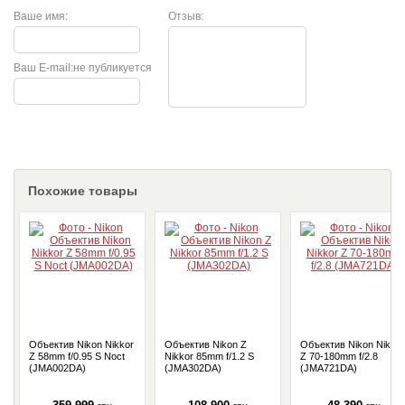
Ваше имя:
Отзыв:
Ваш E-mail:
не публикуется
Похожие товары
Объектив Nikon Nikkor
Объектив Nikon Z
Объектив Nikon Nikkor
Z 58mm f/0.95 S Noct
Nikkor 85mm f/1.2 S
Z 70-180mm f/2.8
(JMA002DA)
(JMA302DA)
(JMA721DA)