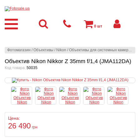
0
шт
Фотомагазин
/
Объективы
/
Nikon
/
Объективы для системных камер
/
Niko
Объектив Nikon Nikkor Z 35mm f/1,4 (JMA112DA)
Код товара:
50035
Цена:
26 490
грн