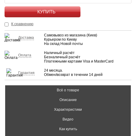
КУПИТЬ
К сравнению
Самовывоз из магазина (Киев)
Доставка
Курьером по Киеву
На склад Новой почты
Наличный расчёт
Оплата
Безналичный расчёт
Платежными картами Visa и MasterCard
24 месяца.
Гарантия
Обмен/возврат в течении 14 дней
Всё о товаре
Описание
Характеристики
Видео
Как купить