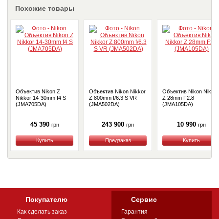
Похожие товары
Объектив Nikon Z
Объектив Nikon Nikkor
Объектив Nikon Nikkor
Nikkor 14-30mm f4 S
Z 800mm f/6.3 S VR
Z 28mm F2.8
(JMA705DA)
(JMA502DA)
(JMA105DA)
45 390
243 900
10 990
грн
грн
грн
Купить
Купить
Купить
Покупателю
Сервис
Как сделать заказ
Гарантия