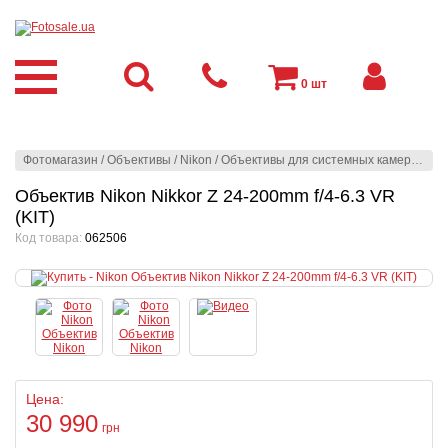
0
шт
Фотомагазин
/
Объективы
/
Nikon
/
Объективы для системных камер
/
Niko
Объектив Nikon Nikkor Z 24-200mm f/4-6.3 VR
(KIT)
Код товара:
062506
Цена:
30 990
грн