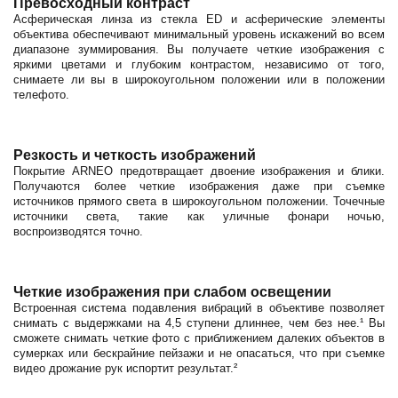
Превосходный контраст
Асферическая линза из стекла ED и асферические элементы
объектива обеспечивают минимальный уровень искажений во всем
диапазоне зуммирования. Вы получаете четкие изображения с
яркими цветами и глубоким контрастом, независимо от того,
снимаете ли вы в широкоугольном положении или в положении
телефото.
Резкость и четкость изображений
Покрытие ARNEO предотвращает двоение изображения и блики.
Получаются более четкие изображения даже при съемке
источников прямого света в широкоугольном положении. Точечные
источники света, такие как уличные фонари ночью,
воспроизводятся точно.
Четкие изображения при слабом освещении
Встроенная система подавления вибраций в объективе позволяет
снимать с выдержками на 4,5 ступени длиннее, чем без нее.¹ Вы
сможете снимать четкие фото с приближением далеких объектов в
сумерках или бескрайние пейзажи и не опасаться, что при съемке
видео дрожание рук испортит результат.²