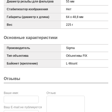
Диаметр резьбы для фильтров
55 мм
Стабилизатор изображения
Нет
Габариты (диаметр х длина)
64 x 48,8 мм
Вес
225 г
Основные характеристики
Производитель
Sigma
Тип объектива
Объективы FIX
Байонет (крепление)
L-Mount
Отзывы
Ваше имя:
Отзыв:
Ваш E-mail:
не публикуется