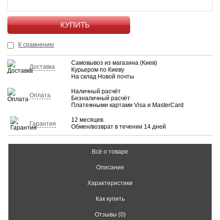
КУПИТЬ
К сравнению
Самовывоз из магазина (Киев)
Доставка
Курьером по Киеву
На склад Новой почты
Наличный расчёт
Оплата
Безналичный расчёт
Платежными картами Visa и MasterCard
12 месяцев.
Гарантия
Обмен/возврат в течении 14 дней
Всё о товаре
Описание
Характеристики
Как купить
Отзывы (0)