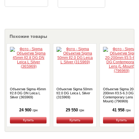
Похожие товары
Объектив Sigma 45mm
Объектив Sigma 50mm
Объектив Sigma 20-
f/2.8 DG DN Leica L
f/2.0 DG Leica L Silver
200mm f/3.5-6.3 DG
Silver (36S969)
(31S969)
Contemporary Lens (L-
Mount) (796969)
24 900
29 550
41 958
грн
грн
грн
Купить
Купить
Купить