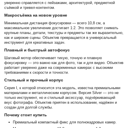
уверенно справляется с пейзажами, архитектурой, предметной
съёмкой и тревел-контентом.
Макросъёмка на новом уровне
Минимальная дистанция фокусировки — всего 10,8 см, а
максимальное увеличение достигает 1:2. Это позволяет снимать
крупные планы, детали, текстуры и предметы так же выразительно,
как и широкие сцены. Объектив превращается в универсальный
инструмент для креативных задач.
Плавный и быстрый автофокус
Шаговый мотор обеспечивает тихую, точную и плавную
фокусировку — это важно как для фото, так и для видео. Объектив
работает уверенно даже на современных камерах с высокими
требованиями к скорости и точности.
Стильный и прочный корпус
Серия I, к которой относится эта модель, известна премиальными
материалами и металлическим корпусом. Версия Silver — это не
только инструмент, но и стильный аксессуар, подчёркивающий
вкус фотографа. Объектив приятен в использовании, надёжен и
создан для долгой службы.
Почему стоит купить
Премиальный компактный фикс для полнокадровых камер.