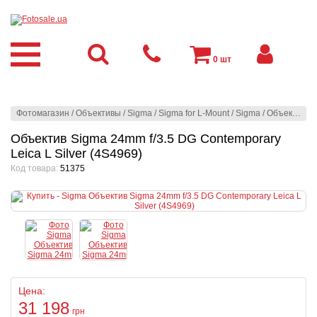
0
шт
Фотомагазин
/
Объективы
/
Sigma
/
Sigma for L-Mount
/
Sigma
/
Объектив Sigma 24mm f/3.5 DG Contemporary Leica L Silver (4S4969)
Объектив Sigma 24mm f/3.5 DG Contemporary
Leica L Silver (4S4969)
Код товара:
51375
Цена:
31 198
грн