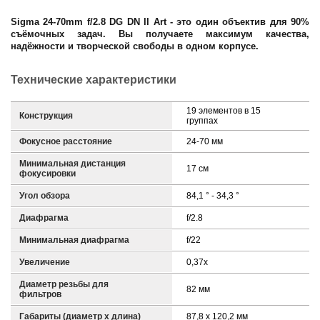
Sigma 24-70mm f/2.8 DG DN II Art - это один объектив для 90%
съёмочных задач. Вы получаете максимум качества,
надёжности и творческой свободы в одном корпусе.
Технические характеристики
19 элементов в 15
Конструкция
группах
Фокусное расстояние
24-70 мм
Минимальная дистанция
17 см
фокусировки
Угол обзора
84,1 ° - 34,3 °
Диафрагма
f/2.8
Минимальная диафрагма
f/22
Увеличение
0,37x
Диаметр резьбы для
82 мм
фильтров
Габариты (диаметр х длина)
87,8 x 120,2 мм