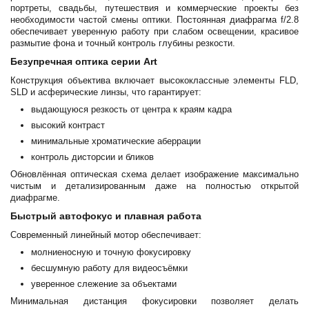
портреты, свадьбы, путешествия и коммерческие проекты без
необходимости частой смены оптики. Постоянная диафрагма f/2.8
обеспечивает уверенную работу при слабом освещении, красивое
размытие фона и точный контроль глубины резкости.
Безупречная оптика серии Art
Конструкция объектива включает высококлассные элементы FLD,
SLD и асферические линзы, что гарантирует:
выдающуюся резкость от центра к краям кадра
высокий контраст
минимальные хроматические аберрации
контроль дисторсии и бликов
Обновлённая оптическая схема делает изображение максимально
чистым и детализированным даже на полностью открытой
диафрагме.
Быстрый автофокус и плавная работа
Современный линейный мотор обеспечивает:
молниеносную и точную фокусировку
бесшумную работу для видеосъёмки
уверенное слежение за объектами
Минимальная дистанция фокусировки позволяет делать