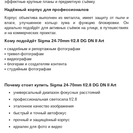
эффектные крупные планы и предметную съёмку.
Надёжный корпус для профессионалов
Корпус объектива выполнен из металла, имеет защиту от пыли и
влаги, улучшенное кольцо зума и функцию блокировки. Он
идеально подойдёт для активных съёмок на улице, в путешествиях
и на коммерческих проектах.
Кому подойдёт Sigma 24-70mm f/2.8 DG DN II Art
• свадебным и репортажным фотографам
• тревел-фотографам
• видеографам
• блогерам и создателям контента
• студийным фотографам
Почему стоит купить Sigma 24-70mm f/2.8 DG DN II Art
универсальный диапазон фокусных расстояний
профессиональная светосила f/2.8
эталонное качество изображения
быстрый и точный автофокус
прочный и защищённый корпус
идеален для фото и видео