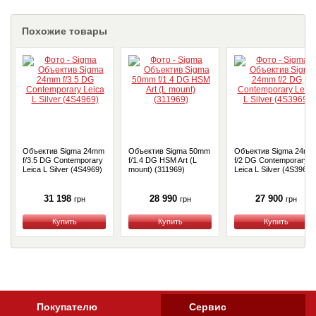
Похожие товары
Объектив Sigma 24mm
Объектив Sigma 50mm
Объектив Sigma 24mm
f/3.5 DG Contemporary
f/1.4 DG HSM Art (L
f/2 DG Contemporary
Leica L Silver (4S4969)
mount) (311969)
Leica L Silver (4S3969)
31 198
28 990
27 900
грн
грн
грн
Купить
Купить
Купить
Покупателю
Сервис