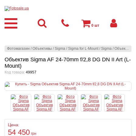
0
шт
Фотомагазин
/
Объективы
/
Sigma
/
Sigma for L-Mount
/
Sigma
/
Объектив Sigma AF 24-70mm f/2,8 DG DN II Art (L-Mount)
Объектив Sigma AF 24-70mm f/2,8 DG DN II Art (L-
Mount)
Код товара:
49957
Цена:
54 450
грн