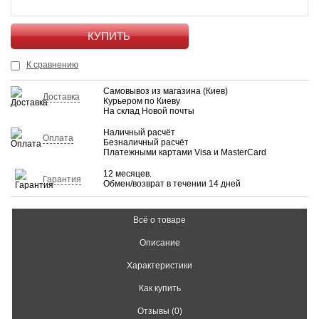
КУПИТЬ
К сравнению
Самовывоз из магазина (Киев)
Доставка
Курьером по Киеву
На склад Новой почты
Наличный расчёт
Оплата
Безналичный расчёт
Платежными картами Visa и MasterCard
12 месяцев.
Гарантия
Обмен/возврат в течении 14 дней
Всё о товаре
Описание
Характеристики
Как купить
Отзывы (0)