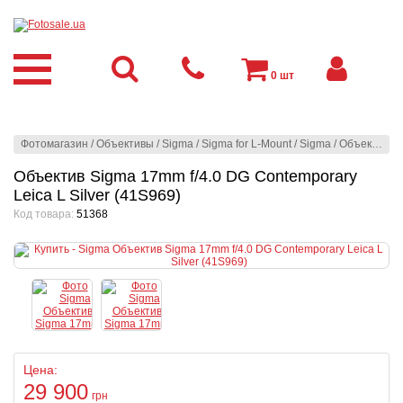
0
шт
Фотомагазин
/
Объективы
/
Sigma
/
Sigma for L-Mount
/
Sigma
/
Объектив Sigma 17mm f/4.0 DG Contemporary Leica L Silver (41S969)
Объектив Sigma 17mm f/4.0 DG Contemporary
Leica L Silver (41S969)
Код товара:
51368
Цена:
29 900
грн