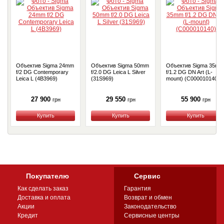
Объектив Sigma 24mm
Объектив Sigma 50mm
Объектив Sigma 35mm
f/2 DG Contemporary
f/2.0 DG Leica L Silver
f/1.2 DG DN Art (L-
Leica L (4B3969)
(31S969)
mount) (С000010140)
27 900
29 550
55 900
грн
грн
грн
Купить
Купить
Купить
Покупателю
Сервис
Как сделать заказ
Гарантия
Доставка и оплата
Возврат и обмен
Акции
Законодательство
Кредит
Сервисные центры