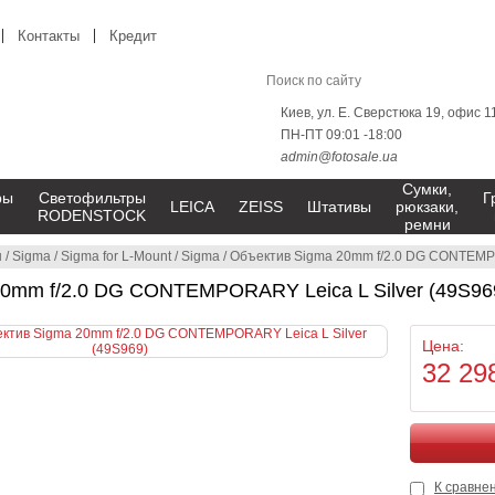
Контакты
Кредит
Киев, ул. Е. Сверстюка 19, офис 1
ПН-ПТ 09:01 -18:00
admin@fotosale.ua
Сумки,
ры
Светофильтры
Г
LEICA
ZEISS
Штативы
рюкзаки,
RODENSTOCK
ремни
ы
/
Sigma
/
Sigma for L-Mount
/
Sigma
/
Объектив Sigma 20mm f/2.0 DG CONTEMPO
0mm f/2.0 DG CONTEMPORARY Leica L Silver (49S96
Цена:
32 29
К сравне