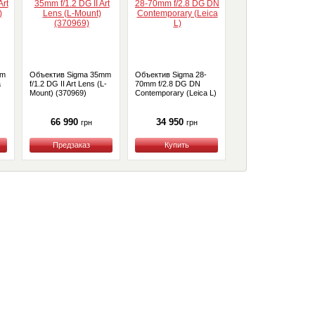
mm
Объектив Sigma 35mm
Объектив Sigma 28-
Sigma AF 14-24mm
a
f/1.2 DG II Art Lens (L-
70mm f/2.8 DG DN
f/2,8 DG DN Art for
Mount) (370969)
Contemporary (Leica L)
Leica L
66 990
34 950
47 799
грн
грн
грн
Купить
Купить
Купить