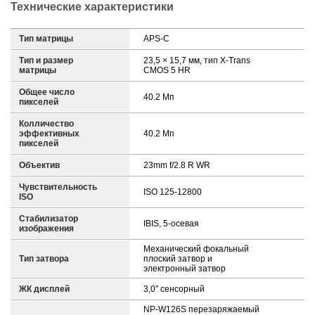
Технические характеристики
Тип матрицы
APS-C
Тип и размер
23,5 × 15,7 мм, тип X-Trans
матрицы
CMOS 5 HR
Общее число
40.2 Мп
пикселей
Колличество
эффективных
40.2 Мп
пикселей
Объектив
23mm f/2.8 R WR
Чувствительность
ISO 125-12800
ISO
Стабилизатор
IBIS, 5-осевая
изображения
Механический фокальный
Тип затвора
плоский затвор и
электронный затвор
ЖК дисплей
3,0″ сенсорный
NP-W126S перезаряжаемый