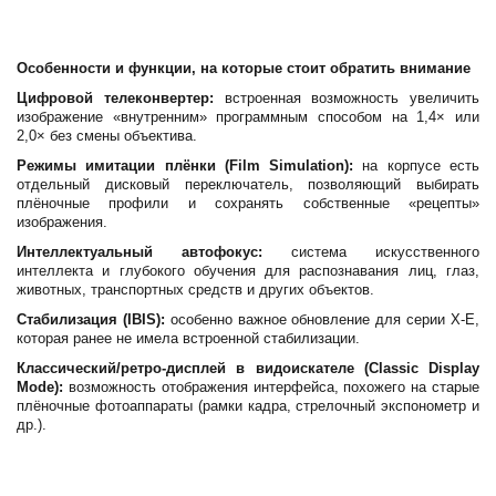
Особенности и функции, на которые стоит обратить внимание
Цифровой телеконвертер:
встроенная возможность увеличить
изображение «внутренним» программным способом на 1,4× или
2,0× без смены объектива.
Режимы имитации плёнки (Film Simulation):
на корпусе есть
отдельный дисковый переключатель, позволяющий выбирать
плёночные профили и сохранять собственные «рецепты»
изображения.
Интеллектуальный автофокус:
система искусственного
интеллекта и глубокого обучения для распознавания лиц, глаз,
животных, транспортных средств и других объектов.
Стабилизация (IBIS):
особенно важное обновление для серии X-E,
которая ранее не имела встроенной стабилизации.
Классический/ретро-дисплей в видоискателе (Classic Display
Mode):
возможность отображения интерфейса, похожего на старые
плёночные фотоаппараты (рамки кадра, стрелочный экспонометр и
др.).