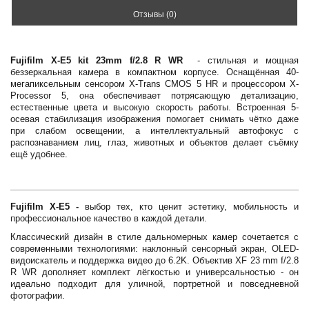
Отзывы (0)
Fujifilm X-E5 kit 23mm f/2.8 R WR
- стильная и мощная
беззеркальная камера в компактном корпусе. Оснащённая 40-
мегапиксельным сенсором X-Trans CMOS 5 HR и процессором X-
Processor 5, она обеспечивает потрясающую детализацию,
естественные цвета и высокую скорость работы. Встроенная 5-
осевая стабилизация изображения помогает снимать чётко даже
при слабом освещении, а интеллектуальный автофокус с
распознаванием лиц, глаз, животных и объектов делает съёмку
ещё удобнее.
Fujifilm X-E5 -
выбор тех, кто ценит эстетику, мобильность и
профессиональное качество в каждой детали.
Классический дизайн в стиле дальномерных камер сочетается с
современными технологиями: наклонный сенсорный экран, OLED-
видоискатель и поддержка видео до 6.2K. Объектив XF 23 mm f/2.8
R WR дополняет комплект лёгкостью и универсальностью - он
идеально подходит для уличной, портретной и повседневной
фотографии.