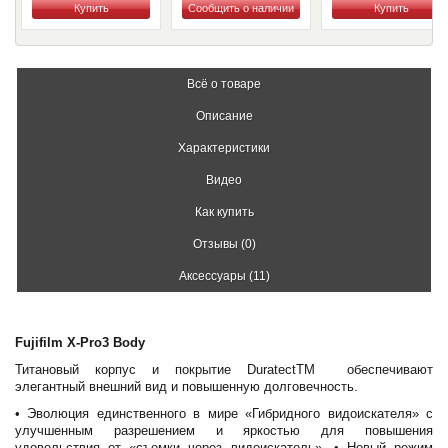
Купить
Купить
Купить
Всё о товаре
Описание
Характеристики
Видео
Как купить
Отзывы (0)
Аксессуары (11)
Fujifilm X-Pro3 Body
Титановый корпус и покрытие DuratectTM обеспечивают
элегантный внешний вид и повышенную долговечность.
• Эволюция единственного в мире «Гибридного видоискателя» с
улучшенным разрешением и яркостью для повышения
удовольствия от «съемки через видоискатель». • Новый режим