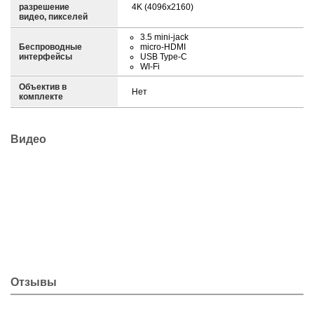
разрешение
4K (4096x2160)
видео, пикселей
3.5 mini-jack
Беспроводные
micro-HDMI
интерфейсы
USB Type-C
WI-Fi
Объектив в
Нет
комплекте
Видео
Отзывы