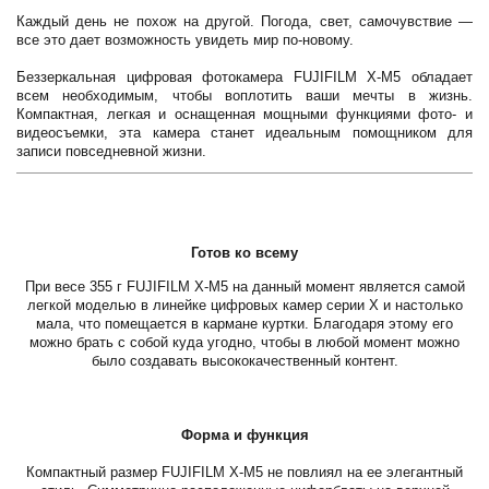
Каждый день не похож на другой. Погода, свет, самочувствие —
все это дает возможность увидеть мир по-новому.
Беззеркальная цифровая фотокамера FUJIFILM X-M5 обладает
всем необходимым, чтобы воплотить ваши мечты в жизнь.
Компактная, легкая и оснащенная мощными функциями фото- и
видеосъемки, эта камера станет идеальным помощником для
записи повседневной жизни.
Готов ко всему
При весе 355 г FUJIFILM X-M5 на данный момент является самой
легкой моделью в линейке цифровых камер серии X и настолько
мала, что помещается в кармане куртки. Благодаря этому его
можно брать с собой куда угодно, чтобы в любой момент можно
было создавать высококачественный контент.
Форма и функция
Компактный размер FUJIFILM X-M5 не повлиял на ее элегантный