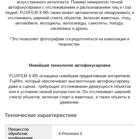
искусственного интеллекта. Помимо невероятно точной
автофокусировки с отслеживанием и распознаванием лиц и глаз
людей, FUJIFILM X-M5 также может автоматически обнаруживать и
отслеживать широкий спектр объектов, включая животных, птиц,
автомобили, мотоциклы, велосипеды, самолеты, поезда,
насекомых и дроны.
*Это позволяет фотографам сосредоточиться на композиции и
творчестве.
Новейшая технология автофокусировки
FUJIFILM X-M5 оснащена новейшим предиктивным алгоритмом
Fujifilm, который обеспечивает высокоточную автофокусировку
даже в сценах, требующих отслеживания движущихся объектов
или в условиях низкой контрастности. Он отслеживает широкий
спектр объектов, включая спорт и животных, а также объекты в
движении.
Технические характеристики
Процессор
обработки
X-Processor 5
изображения