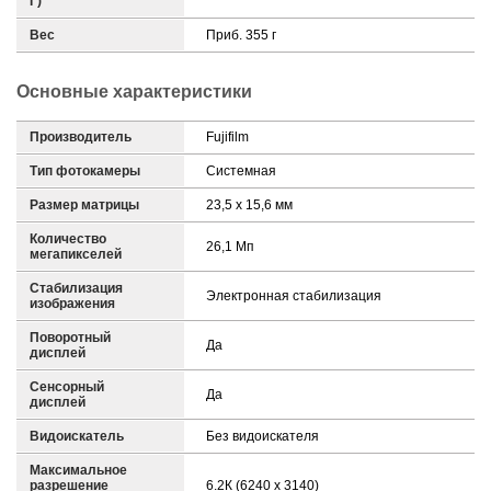
Г)
Вес
Приб. 355 г
Основные характеристики
Производитель
Fujifilm
Тип фотокамеры
Системная
Размер матрицы
23,5 х 15,6 мм
Количество
26,1 Мп
мегапикселей
Стабилизация
Электронная стабилизация
изображения
Поворотный
Да
дисплей
Сенсорный
Да
дисплей
Видоискатель
Без видоискателя
Максимальное
разрешение
6.2К (6240 x 3140)