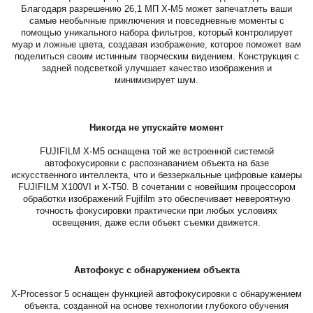
Благодаря разрешению 26,1 МП X-M5 может запечатлеть ваши
самые необычные приключения и повседневные моменты с
помощью уникального набора фильтров, который контролирует
муар и ложные цвета, создавая изображение, которое поможет вам
поделиться своим истинным творческим видением. Конструкция с
задней подсветкой улучшает качество изображения и
минимизирует шум.
Никогда не упускайте момент
FUJIFILM X-M5 оснащена той же встроенной системой
автофокусировки с распознаванием объекта на базе
искусственного интеллекта, что и беззеркальные цифровые камеры
FUJIFILM X100VI и X-T50. В сочетании с новейшим процессором
обработки изображений Fujifilm это обеспечивает невероятную
точность фокусировки практически при любых условиях
освещения, даже если объект съемки движется.
Автофокус с обнаружением объекта
X-Processor 5 оснащен функцией автофокусировки с обнаружением
объекта, созданной на основе технологии глубокого обучения