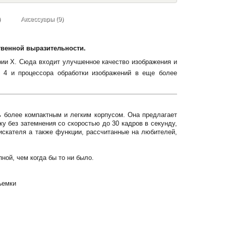
)
Аксессуары (9)
ственной выразительности.
рии X. Сюда входит улучшенное качество изображения и
 и процессора обработки изображений в еще более
ь более компактным и легким корпусом. Она предлагает
 без затемнения со скоростью до 30 кадров в секунду,
скателя а также функции, рассчитанные на любителей,
ной, чем когда бы то ни было.
ъемки