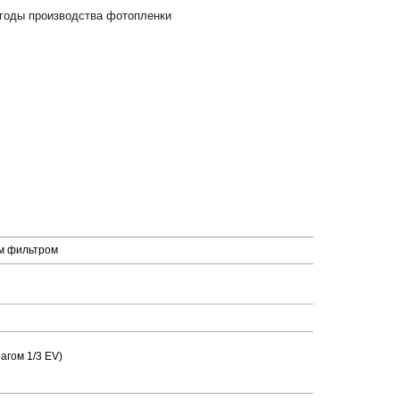
 годы производства фотопленки
ым фильтром
агом 1/3 EV)