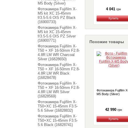
M5 Body (Silver)
Фотокамера Fujifilm X-
4 041
грн
M5 kit XC 15-45mm
f/3.5-5.6 OIS PZ Black
Купить
(16900733)
Фотокамера Fujifilm X-
M5 kit XC 15-45mm
f/3.5-5.6 OIS PZ Silver
(16900771)
Похожие товары
Фотокамера Fujifilm X-
T50 + XF 16-50mm F2.8-
4.8R LM WR Charcoal
Silver (16828650)
Фотокамера Fujifilm X-
T50 + XF 16-50mm F2.8-
4.8R LM WR Black
(16828478)
Фотокамера Fujifilm X-
T50 + XF 16-50mm F2.8-
Фотокамера Fujifilm X
4.8R LM WR Silver
M5 Body (Silver)
(16828569)
Фотокамера Fujifilm X-
T50+XC 15-45mm F3.5-
42 990
грн
5.6 Silver (16828832)
Фотокамера Fujifilm X-
Купить
T50+XC 15-45mm F3.5-
5.6 Black (16828741)