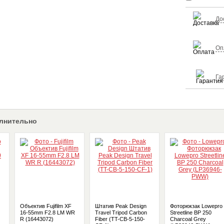
До
Оп
Га
лнительно
Объектив Fujifilm XF
Штатив Peak Design
Фоторюкзак Lowepro
16-55mm F2.8 LM WR
Travel Tripod Carbon
Streetline BP 250
R (16443072)
Fiber (TT-CB-5-150-
Charcoal Grey