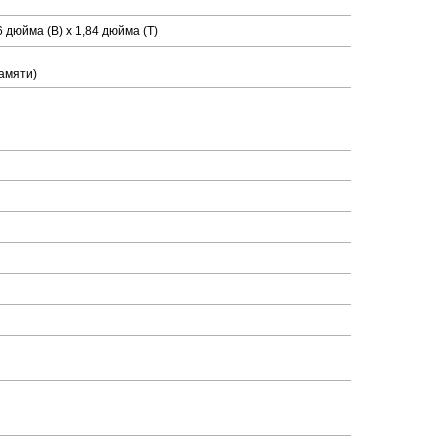
26 дюйма (В) x 1,84 дюйма (Т)
памяти)