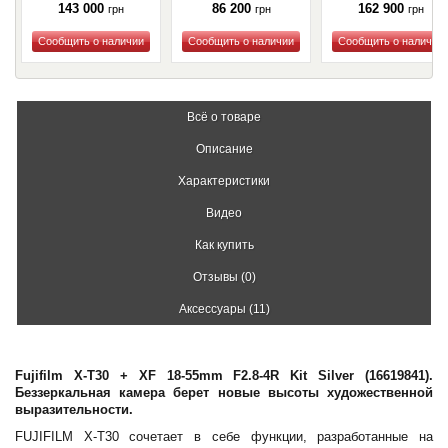
143 000
86 200
162 900
грн
грн
грн
Купить
Купить
Купить
Всё о товаре
Описание
Характеристики
Видео
Как купить
Отзывы (0)
Аксессуары (11)
Fujifilm X-T30 + XF 18-55mm F2.8-4R Kit Silver (16619841).
Беззеркальная камера берет новые высоты художественной
выразительности.
FUJIFILM X-T30 сочетает в себе функции, разработанные на