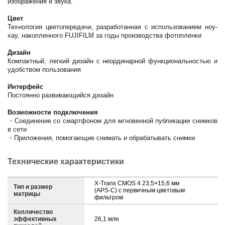
изображения и звука.
Цвет
Технология цветопередачи, разработанная с использованием ноу-
хау, накопленного FUJIFILM за годы производства фотопленки
Дизайн
Компактный, легкий дизайн с неординарной функциональностью и
удобством пользования
Интерфейс
Постоянно развивающийся дизайн
Возможности подключения
・Соединение со смартфоном для мгновенной публикации снимков
в сети
・Приложения, помогающие снимать и обрабатывать снимки
Технические характеристики
X-Trans CMOS 4 23,5×15,6 мм
Тип и размер
(APS-C) с первичным цветовым
матрицы
фильтром
Колличество
эффективных
26,1 млн