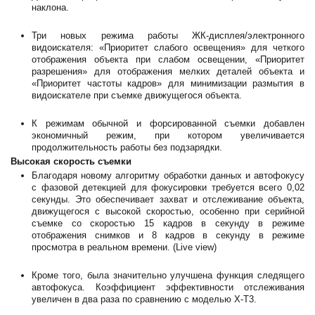
наклона.
Три новых режима работы ЖК-дисплея/электронного
видоискателя: «Приоритет слабого освещения» для четкого
отображения объекта при слабом освещении, «Приоритет
разрешения» для отображения мелких деталей объекта и
«Приоритет частоты кадров» для минимизации размытия в
видоискателе при съемке движущегося объекта.
К режимам обычной и форсированной съемки добавлен
экономичный режим, при котором увеличивается
продолжительность работы без подзарядки.
Высокая скорость съемки
Благодаря новому алгоритму обработки данных и автофокусу
с фазовой детекцией для фокусировки требуется всего 0,02
секунды. Это обеспечивает захват и отслеживание объекта,
движущегося с высокой скоростью, особенно при серийной
съемке со скоростью 15 кадров в секунду в режиме
отображения снимков и 8 кадров в секунду в режиме
просмотра в реальном времени. (Live view)
Кроме того, была значительно улучшена функция следящего
автофокуса. Коэффициент эффективности отслеживания
увеличен в два раза по сравнению с моделью X-T3.