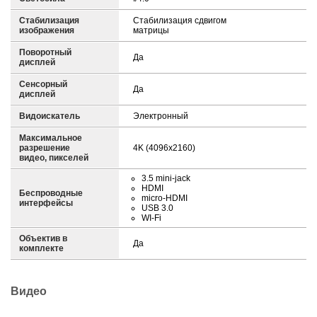
Стабилизация
Стабилизация сдвигом
изображения
матрицы
Поворотный
Да
дисплей
Сенсорный
Да
дисплей
Видоискатель
Электронный
Максимальное
разрешение
4K (4096x2160)
видео, пикселей
3.5 mini-jack
HDMI
Беспроводные
micro-HDMI
интерфейсы
USB 3.0
WI-Fi
Объектив в
Да
комплекте
Видео