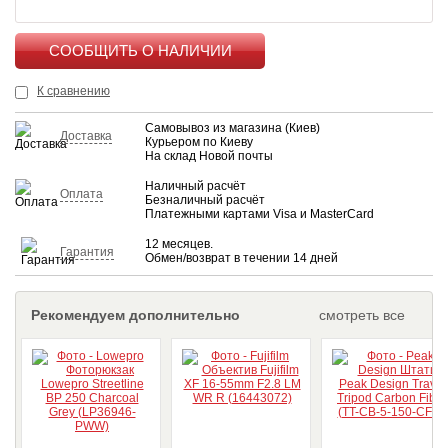
КУПИТЬ
К сравнению
Самовывоз из магазина (Киев)
Доставка
Курьером по Киеву
На склад Новой почты
Наличный расчёт
Оплата
Безналичный расчёт
Платежными картами Visa и MasterCard
12 месяцев.
Гарантия
Обмен/возврат в течении 14 дней
Рекомендуем дополнительно
смотреть все