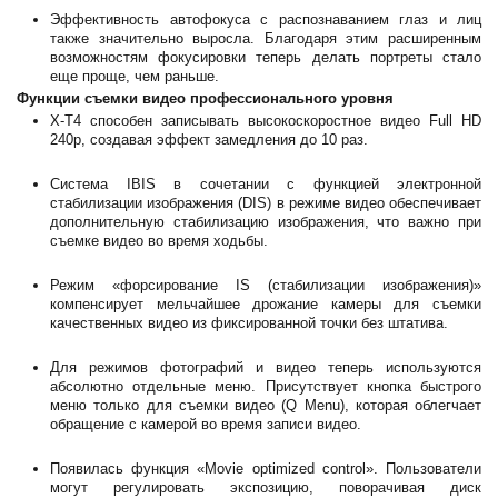
Эффективность автофокуса с распознаванием глаз и лиц
также значительно выросла. Благодаря этим расширенным
возможностям фокусировки теперь делать портреты стало
еще проще, чем раньше.
Функции съемки видео профессионального уровня
X-T4 способен записывать высокоскоростное видео Full HD
240p, создавая эффект замедления до 10 раз.
Система IBIS в сочетании с функцией электронной
стабилизации изображения (DIS) в режиме видео обеспечивает
дополнительную стабилизацию изображения, что важно при
съемке видео во время ходьбы.
Режим «форсирование IS (стабилизации изображения)»
компенсирует мельчайшее дрожание камеры для съемки
качественных видео из фиксированной точки без штатива.
Для режимов фотографий и видео теперь используются
абсолютно отдельные меню. Присутствует кнопка быстрого
меню только для съемки видео (Q Menu), которая облегчает
обращение с камерой во время записи видео.
Появилась функция «Movie optimized control». Пользователи
могут регулировать экспозицию, поворачивая диск