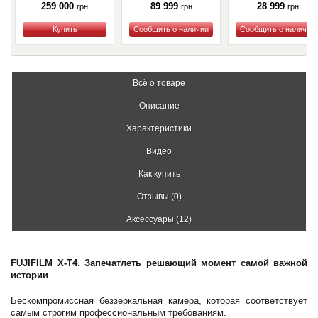
259 000
89 999
28 999
грн
грн
грн
Купить
Купить
Купить
Всё о товаре
Описание
Характеристики
Видео
Как купить
Отзывы (0)
Аксессуары (12)
FUJIFILM X-T4. Запечатлеть решающий момент самой важной
истории
Бескомпромиссная беззеркальная камера, которая соответствует
самым строгим профессиональным требованиям.