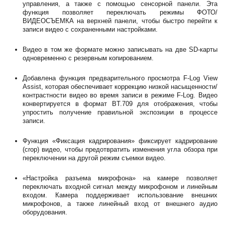
управления, а также с помощью сенсорной панели. Эта
функция позволяет переключать режимы ФОТО/
ВИДЕОСЪЕМКА на верхней панели, чтобы быстро перейти к
записи видео с сохраненными настройками.
Видео в том же формате можно записывать на две SD-карты
одновременно с резервным копированием.
Добавлена функция предварительного просмотра F-Log View
Assist, которая обеспечивает коррекцию низкой насыщенности/
контрастности видео во время записи в режиме F-Log. Видео
конвертируется в формат BT.709 для отображения, чтобы
упростить получение правильной экспозиции в процессе
записи.
Функция «Фиксация кадрирования» фиксирует кадрирование
(сrop) видео, чтобы предотвратить изменения угла обзора при
переключении на другой режим съемки видео.
«Настройка разъема микрофона» на камере позволяет
переключать входной сигнал между микрофоном и линейным
входом. Камера поддерживает использование внешних
микрофонов, а также линейный вход от внешнего аудио
оборудования.