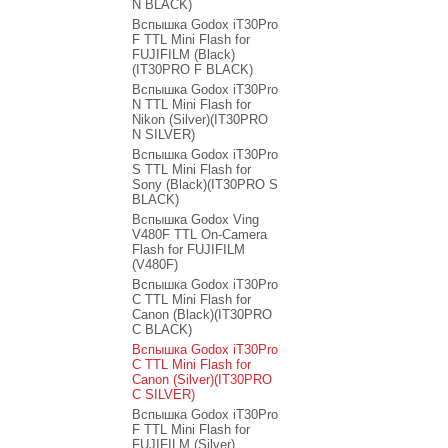
N BLACK)
Вспышка Godox iT30Pro
F TTL Mini Flash for
FUJIFILM (Black)
(IT30PRO F BLACK)
Вспышка Godox iT30Pro
N TTL Mini Flash for
Nikon (Silver)(IT30PRO
N SILVER)
Вспышка Godox iT30Pro
S TTL Mini Flash for
Sony (Black)(IT30PRO S
BLACK)
Вспышка Godox Ving
V480F TTL On-Camera
Flash for FUJIFILM
(V480F)
Вспышка Godox iT30Pro
C TTL Mini Flash for
Canon (Black)(IT30PRO
C BLACK)
Вспышка Godox iT30Pro
C TTL Mini Flash for
Canon (Silver)(IT30PRO
C SILVER)
Вспышка Godox iT30Pro
F TTL Mini Flash for
FUJIFILM (Silver)