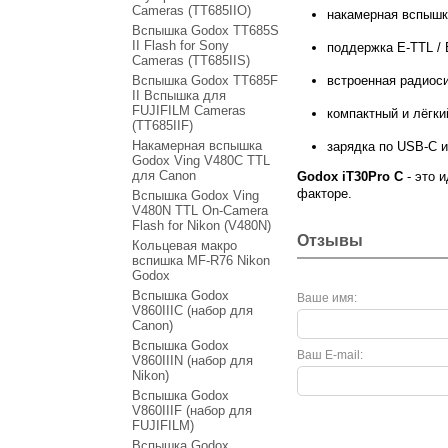
Cameras (TT685IIO)
накамерная вспышк
Вспышка Godox TT685S
II Flash for Sony
поддержка E-TTL / 
Cameras (TT685IIS)
Вспышка Godox TT685F
встроенная радиос
II Вспышка для
FUJIFILM Cameras
компактный и лёгки
(TT685IIF)
Накамерная вспышка
зарядка по USB-C и
Godox Ving V480C TTL
для Canon
Godox iT30Pro C
- это 
факторе.
Вспышка Godox Ving
V480N TTL On-Camera
Flash for Nikon (V480N)
Отзывы
Кольцевая макро
вспишка MF-R76 Nikon
Godox
Вспышка Godox
Ваше имя:
V860IIIC (набор для
Canon)
Вспышка Godox
Ваш E-mail:
V860IIIN (набор для
Nikon)
Вспышка Godox
V860IIIF (набор для
FUJIFILM)
Вспышка Godox