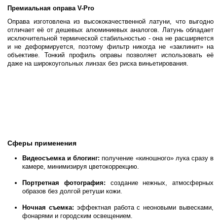
Премиальная оправа V-Pro
Оправа изготовлена из высококачественной латуни, что выгодно
отличает её от дешевых алюминиевых аналогов. Латунь обладает
исключительной термической стабильностью - она не расширяется
и не деформируется, поэтому фильтр никогда не «заклинит» на
объективе. Тонкий профиль оправы позволяет использовать её
даже на широкоугольных линзах без риска виньетирования.
Сферы применения
Видеосъемка и блогинг:
получение «киношного» лука сразу в
камере, минимизируя цветокоррекцию.
Портретная фотография:
создание нежных, атмосферных
образов без долгой ретуши кожи.
Ночная съемка:
эффектная работа с неоновыми вывесками,
фонарями и городским освещением.