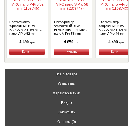
Светофильтр
Светофильтр
Светофильтр
эффектный B+W
эффектный B+W
эффектный B+W
BLACK MIST 1/4 MRC
BLACK MIST 1/4 MRC
BLACK MIST 1/4 MRC
nano V-Pro 52 mm
nano V-Pro 58 mm
nano V-Pro 46 mm
(1108745)
(1108747)
(1108743)
4 490
4 850
4 490
грн
грн
грн
Купить
Купить
Купить
Всё о товаре
Описание
Характеристики
Видео
Как купить
Отзывы (0)