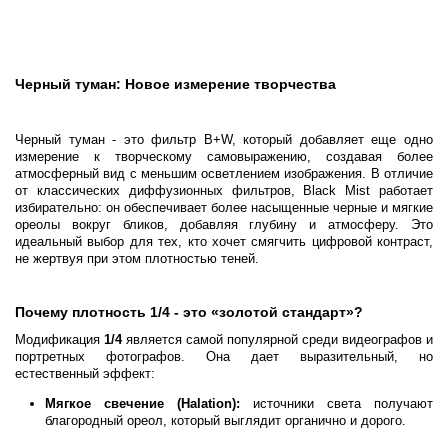
Черный туман: Новое измерение творчества
Черный туман - это фильтр B+W, который добавляет еще одно
измерение к творческому самовыражению, создавая более
атмосферный вид с меньшим осветлением изображения. В отличие
от классических диффузионных фильтров, Black Mist работает
избирательно: он обеспечивает более насыщенные черные и мягкие
ореолы вокруг бликов, добавляя глубину и атмосферу. Это
идеальный выбор для тех, кто хочет смягчить цифровой контраст,
не жертвуя при этом плотностью теней.
Почему плотность 1/4 - это «золотой стандарт»?
Модификация
1/4
является самой популярной среди видеографов и
портретных фотографов. Она дает выразительный, но
естественный эффект:
Мягкое свечение (Halation):
источники света получают
благородный ореол, который выглядит органично и дорого.