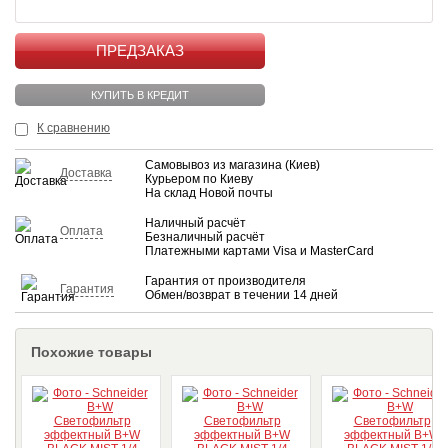
КУПИТЬ
КУПИТЬ В КРЕДИТ
К сравнению
Самовывоз из магазина (Киев)
Доставка
Курьером по Киеву
На склад Новой почты
Наличный расчёт
Оплата
Безналичный расчёт
Платежными картами Visa и MasterCard
Гарантия от производителя
Гарантия
Обмен/возврат в течении 14 дней
Похожие товары