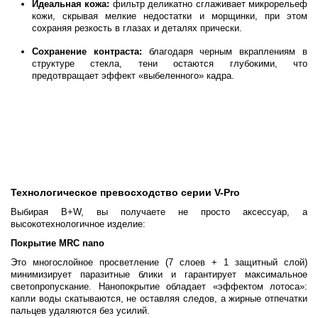
Идеальная кожа:
фильтр деликатно сглаживает микрорельеф
кожи, скрывая мелкие недостатки и морщинки, при этом
сохраняя резкость в глазах и деталях прически.
Сохранение контраста:
благодаря черным вкраплениям в
структуре стекла, тени остаются глубокими, что
предотвращает эффект «выбеленного» кадра.
Технологическое превосходство серии V-Pro
Выбирая B+W, вы получаете не просто аксессуар, а
высокотехнологичное изделие:
Покрытие MRC nano
Это многослойное просветление (7 слоев + 1 защитный слой)
минимизирует паразитные блики и гарантирует максимальное
светопропускание. Нанопокрытие обладает «эффектом лотоса»:
капли воды скатываются, не оставляя следов, а жирные отпечатки
пальцев удаляются без усилий.