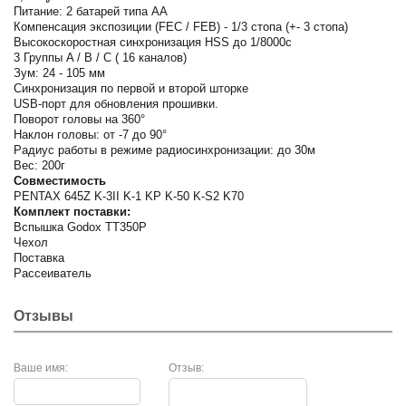
Питание: 2 батарей типа AA
Компенсация экспозиции (FEC / FEB) - 1/3 стопа (+- 3 стопа)
Высокоскоростная синхронизация HSS до 1/8000с
3 Группы A / B / C ( 16 каналов)
Зум: 24 - 105 мм
Синхронизация по первой и второй шторке
USB-порт для обновления прошивки.
Поворот головы на 360°
Наклон головы: от -7 до 90°
Радиус работы в режиме радиосинхронизации: до 30м
Вес: 200г
Совместимость
PENTAX 645Z K-3II K-1 KP K-50 K-S2 K70
Комплект поставки:
Вспышка Godox TT350P
Чехол
Поставка
Рассеиватель
Отзывы
Ваше имя:
Отзыв: