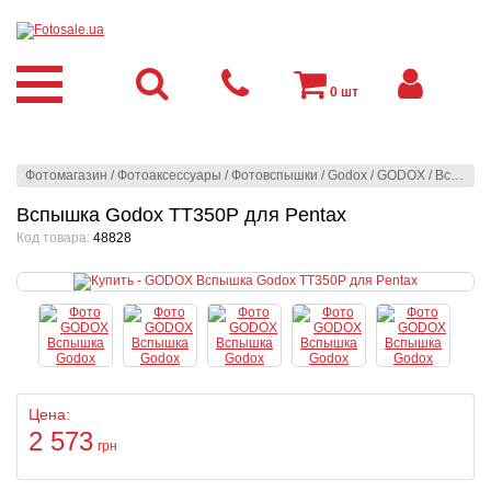
0
шт
Фотомагазин
/
Фотоаксессуары
/
Фотовспышки
/
Godox
/
GODOX
/
Вспышка Godox TT350P для Pentax
Вспышка Godox TT350P для Pentax
Код товара:
48828
Цена:
2 573
грн