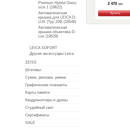
Premium Hybrid Glass,
2 470
грн
size 1 (19622)
Автоматическая
Купить
крышка для LEICA D-
LUX (Typ 109) (18548)
Автоматическая
крышка объектива D-
Lux (19529)
LEICA SOFORT
Другие аксессуары Leica
ZEISS
Штативы
Сумки, рюкзаки, ремни
Графические планшеты
Карты памяти
Квадрокоптеры и дроны
Студийный свет
Сертификаты
SALE