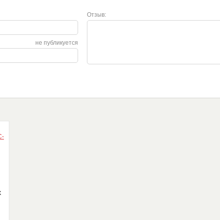
Отзыв:
не публикуется
X