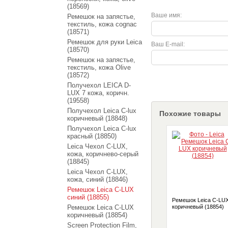
(18569)
Ваше имя:
Ремешок на запястье,
текстиль, кожа cognac
(18571)
Ремешок для руки Leica
Ваш E-mail:
(18570)
Ремешок на запястье,
текстиль, кожа Olive
(18572)
Получехол LEICA D-
LUX 7 кожа, коричн.
(19558)
Получехол Leica C-lux
Похожие товары
коричневый (18848)
Получехол Leica C-lux
красный (18850)
Leica Чехол C-LUX,
кожа, коричнево-серый
(18845)
Leica Чехол C-LUX,
кожа, синий (18846)
Ремешок Leica C-LUX
синий (18855)
Ремешок Leica C-LU
Ремешок Leica C-LUX
коричневый (18854)
коричневый (18854)
Screen Protection Film,