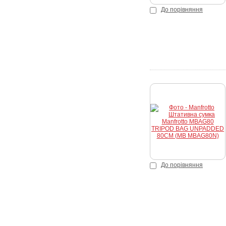
До порівняння
До порівняння