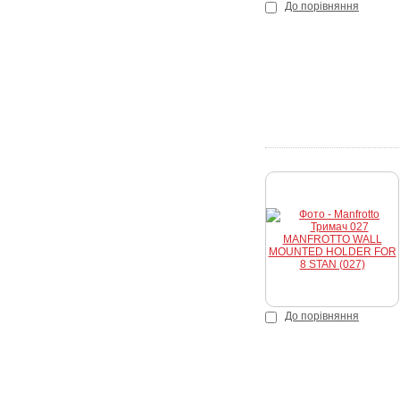
До порівняння
До порівняння