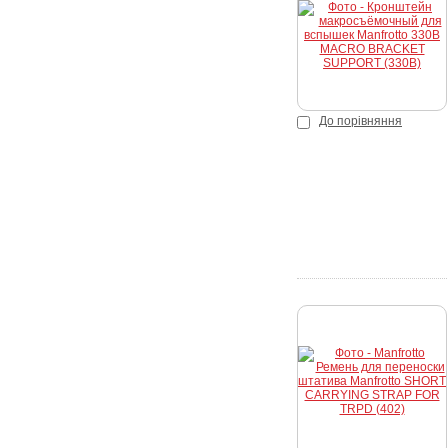
До порівняння
Купити