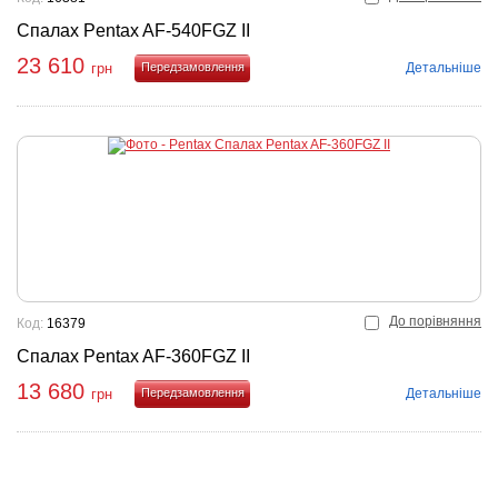
Спалах Pentax AF-540FGZ II
23 610
Детальніше
грн
Купити
До порівняння
Код:
16379
Спалах Pentax AF-360FGZ II
13 680
Детальніше
грн
Купити