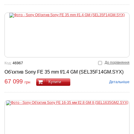
До порівняння
Код:
46967
Об'єктив Sony FE 35 mm f/1.4 GM (SEL35F14GM.SYX)
67 099
Купити
Детальніше
грн