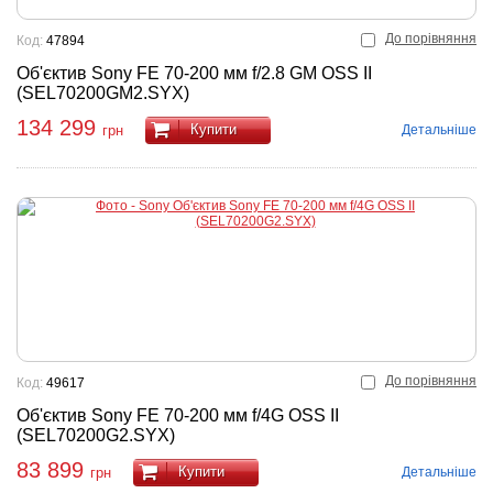
До порівняння
Код:
47894
Об'єктив Sony FE 70-200 мм f/2.8 GM OSS II
(SEL70200GM2.SYX)
134 299
Купити
Детальніше
грн
До порівняння
Код:
49617
Об'єктив Sony FE 70-200 мм f/4G OSS II
(SEL70200G2.SYX)
83 899
Купити
Детальніше
грн