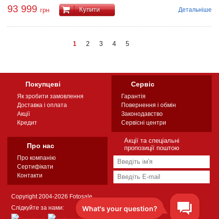
93 999
Купити
Детальніше
грн
1
2
3
4
5
Покупцеві
Сервіс
Як зробити замовлення
Гарантія
Доставка і оплата
Повернення і обмін
Акції
Законодавство
Кредит
Сервісні центри
Акції та спеціальні
Про нас
пропозиції поштою
Про компанію
Сертифікати
Контакти
Copyright 2004-2026 Fotosale
Слідкуйте за нами: