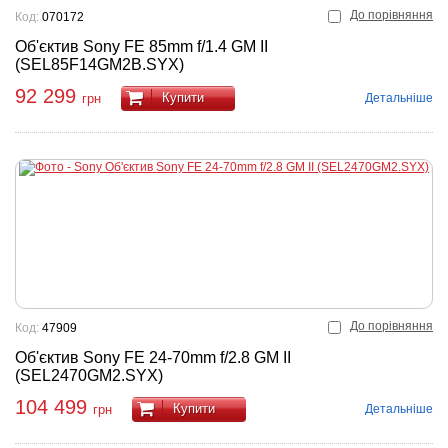
До порівняння
Код:
070172
Об'єктив Sony FE 85mm f/1.4 GM II
(SEL85F14GM2B.SYX)
92 299
Купити
Детальніше
грн
До порівняння
Код:
47909
Об'єктив Sony FE 24-70mm f/2.8 GM II
(SEL2470GM2.SYX)
104 499
Купити
Детальніше
грн