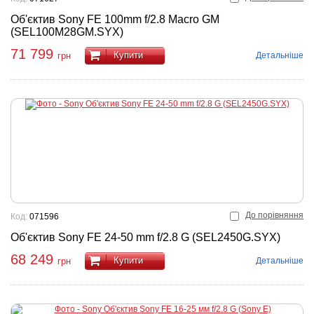
Об'єктив Sony FE 100mm f/2.8 Macro GM
(SEL100M28GM.SYX)
71 799
Купити
Детальніше
грн
До порівняння
Код:
071596
Об'єктив Sony FE 24-50 mm f/2.8 G (SEL2450G.SYX)
68 249
Купити
Детальніше
грн