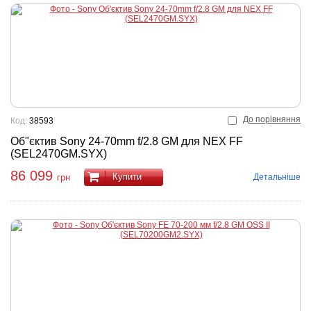
До порівняння
Код:
38593
Об"єктив Sony 24-70mm f/2.8 GM для NEX FF
(SEL2470GM.SYX)
86 099
Купити
Детальніше
грн