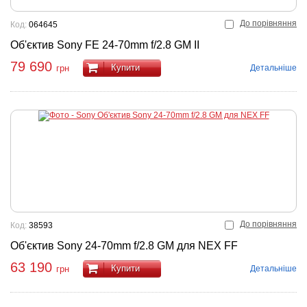
До порівняння
Код:
064645
Об'єктив Sony FE 24-70mm f/2.8 GM II
79 690
Купити
Детальніше
грн
До порівняння
Код:
38593
Об'єктив Sony 24-70mm f/2.8 GM для NEX FF
63 190
Купити
Детальніше
грн