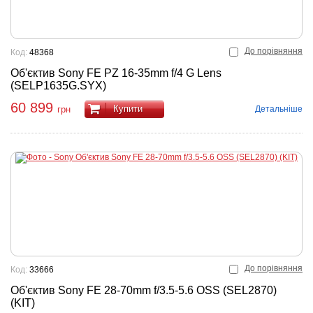
До порівняння
Код:
48368
Об'єктив Sony FE PZ 16-35mm f/4 G Lens
(SELP1635G.SYX)
60 899
Купити
Детальніше
грн
До порівняння
Код:
33666
Об'єктив Sony FE 28-70mm f/3.5-5.6 OSS (SEL2870)
(KIT)