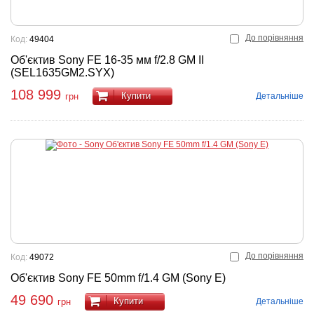
До порівняння
Код:
49404
Об'єктив Sony FE 16-35 мм f/2.8 GM II
(SEL1635GM2.SYX)
108 999
Купити
Детальніше
грн
До порівняння
Код:
49072
Об'єктив Sony FE 50mm f/1.4 GM (Sony E)
49 690
Купити
Детальніше
грн