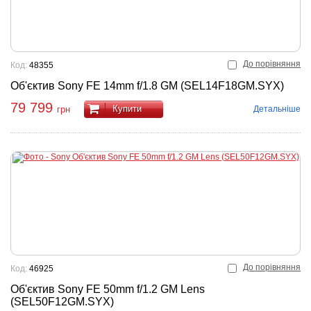
До порівняння
Код:
48355
Об'єктив Sony FE 14mm f/1.8 GM (SEL14F18GM.SYX)
79 799
Купити
Детальніше
грн
До порівняння
Код:
46925
Об'єктив Sony FE 50mm f/1.2 GM Lens
(SEL50F12GM.SYX)