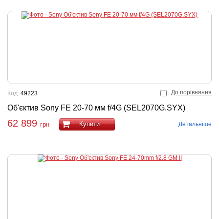
До порівняння
Код:
49223
Об'єктив Sony FE 20-70 мм f/4G (SEL2070G.SYX)
62 899
Купити
Детальніше
грн