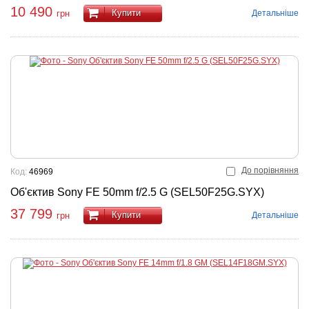
10 490
Купити
Детальніше
грн
До порівняння
Код:
46969
Об'єктив Sony FE 50mm f/2.5 G (SEL50F25G.SYX)
37 799
Купити
Детальніше
грн