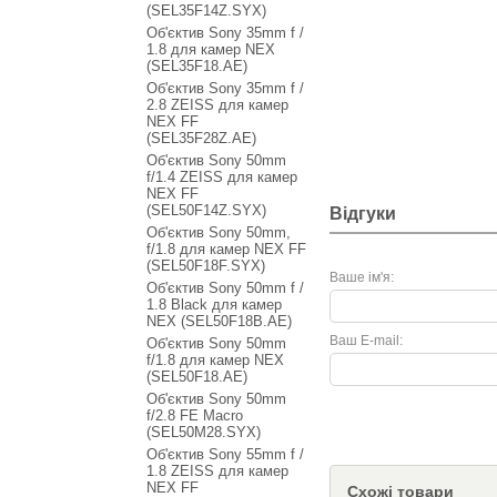
(SEL35F14Z.SYX)
Об'єктив Sony 35mm f /
1.8 для камер NEX
(SEL35F18.AE)
Об'єктив Sony 35mm f /
2.8 ZEISS для камер
NEX FF
(SEL35F28Z.AE)
Об'єктив Sony 50mm
f/1.4 ZEISS для камер
NEX FF
(SEL50F14Z.SYX)
Відгуки
Об'єктив Sony 50mm,
f/1.8 для камер NEX FF
(SEL50F18F.SYX)
Ваше ім'я:
Об'єктив Sony 50mm f /
1.8 Black для камер
NEX (SEL50F18B.AE)
Ваш E-mail:
Об'єктив Sony 50mm
f/1.8 для камер NEX
(SEL50F18.AE)
Об'єктив Sony 50mm
f/2.8 FE Macro
(SEL50M28.SYX)
Об'єктив Sony 55mm f /
1.8 ZEISS для камер
NEX FF
Схожі товари