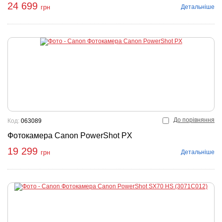
24 699
Детальніше
грн
До порівняння
Код:
063089
Фотокамера Canon PowerShot PX
19 299
Детальніше
грн