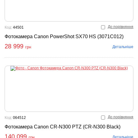
До порівняння
Код:
44501
Фотокамера Canon PowerShot SX70 HS (3071C012)
28 999
Детальніше
грн
До порівняння
Код:
064512
Фотокамера Canon CR-N300 PTZ (CR-N300 Black)
140 099
Детальніше
грн