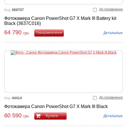
До порівняння
Код:
069707
Фотокамера Canon PowerShot G7 X Mark III Battery kit
Black (3637C016)
64 790
Детальніше
грн
Купити
До порівняння
Код:
44414
Фотокамера Canon PowerShot G7 X Mark III Black
60 590
Купити
Детальніше
грн