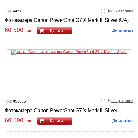
До порівняння
Код:
44579
Фотокамера Canon PowerShot G7 X Mark III Silver (UA)
60 590
Купити
Детальніше
грн
До порівняння
Код:
056805
Фотокамера Canon PowerShot G7 X Mark III Silver
60 590
Купити
Детальніше
грн