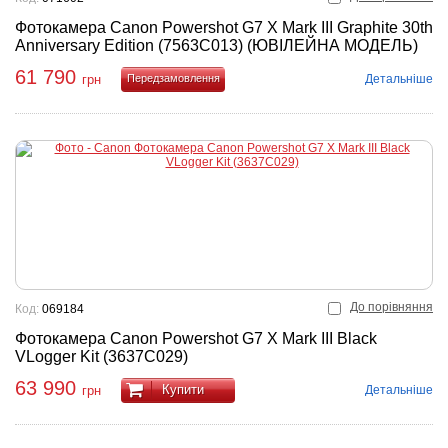
Фотокамера Canon Powershot G7 X Mark III Graphite 30th
Anniversary Edition (7563C013) (ЮВІЛЕЙНА МОДЕЛЬ)
61 790
Детальніше
грн
Купити
До порівняння
Код:
069184
Фотокамера Canon Powershot G7 X Mark III Black
VLogger Kit (3637C029)
63 990
Купити
Детальніше
грн