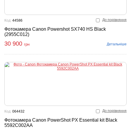
До порівняння
Код:
44586
Фотокамера Canon Powershot SX740 HS Black
(2955C012)
30 900
Детальніше
грн
До порівняння
Код:
064432
Фотокамера Canon PowerShot PX Essential kit Black
5592C002AA