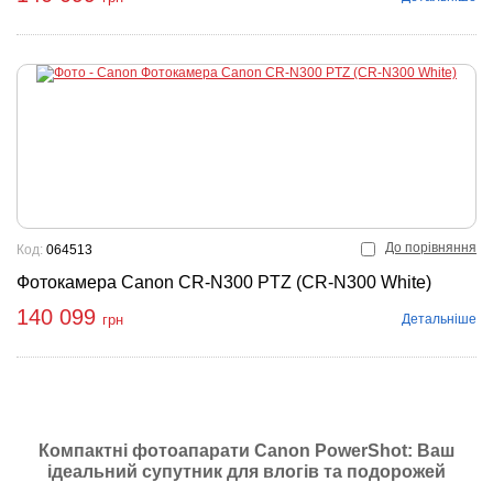
До порівняння
Код:
064513
Фотокамера Canon CR-N300 PTZ (CR-N300 White)
140 099
Детальніше
грн
Компактні фотоапарати Canon PowerShot: Ваш
ідеальний супутник для влогів та подорожей