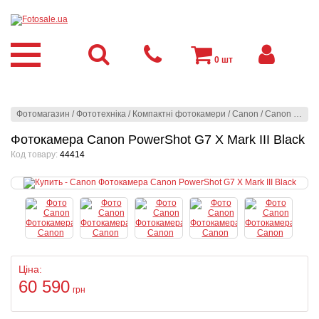
0
шт
Фотомагазин
/
Фототехніка
/
Компактні фотокамери
/
Canon
/
Canon
/
Фото
Фотокамера Canon PowerShot G7 X Mark III Black
Код товару:
44414
Ціна:
60 590
грн