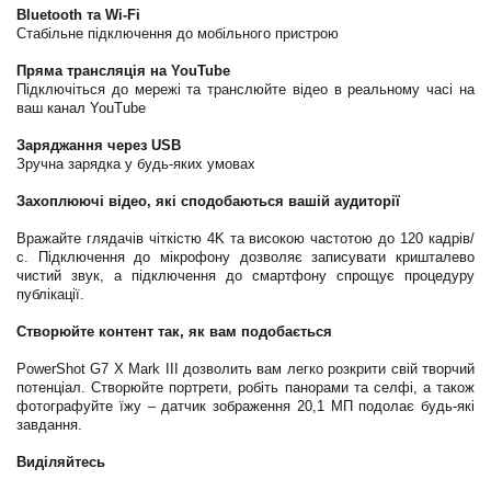
Bluetooth та Wi-Fi
Стабільне підключення до мобільного пристрою
Пряма трансляція на YouTube
Підключіться до мережі та транслюйте відео в реальному часі на
ваш канал YouTube
Заряджання через USB
Зручна зарядка у будь-яких умовах
Захоплюючі відео, які сподобаються вашій аудиторії
Вражайте глядачів чіткістю 4K та високою частотою до 120 кадрів/
с. Підключення до мікрофону дозволяє записувати кришталево
чистий звук, а підключення до смартфону спрощує процедуру
публікації.
Створюйте контент так, як вам подобається
PowerShot G7 X Mark III дозволить вам легко розкрити свій творчий
потенціал. Створюйте портрети, робіть панорами та селфі, а також
фотографуйте їжу – датчик зображення 20,1 МП подолає будь-які
завдання.
Виділяйтесь