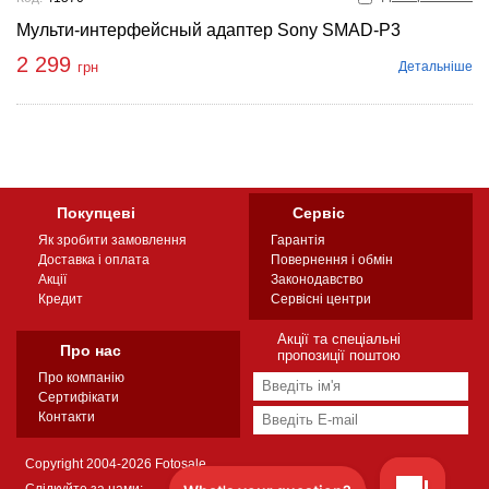
Мульти-интерфейсный адаптер Sony SMAD-P3
2 299
Детальніше
грн
Покупцеві
Сервіс
Як зробити замовлення
Гарантія
Доставка і оплата
Повернення і обмін
Акції
Законодавство
Кредит
Сервісні центри
Акції та спеціальні
Про нас
пропозиції поштою
Про компанію
Сертифікати
Контакти
Copyright 2004-2026 Fotosale