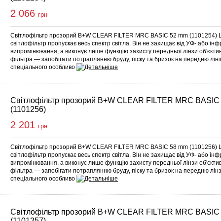
2 066
грн
Світлофільтр прозорий B+W CLEAR FILTER MRC BASIC 52 mm (1101254) 
світлофільтр пропускає весь спектр світла. Він не захищає від УФ- або ін
випромінювання, а виконує лише функцію захисту передньої лінзи об'єкт
фільтра — запобігати потраплянню бруду, піску та бризок на передню лінз
спеціального особливо
Світлофільтр прозорий B+W CLEAR FILTER MRC BASIC
(1101256)
2 201
грн
Світлофільтр прозорий B+W CLEAR FILTER MRC BASIC 58 mm (1101256) 
світлофільтр пропускає весь спектр світла. Він не захищає від УФ- або ін
випромінювання, а виконує лише функцію захисту передньої лінзи об'єкт
фільтра — запобігати потраплянню бруду, піску та бризок на передню лінз
спеціального особливо
Світлофільтр прозорий B+W CLEAR FILTER MRC BASIC
(1101257)