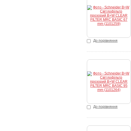
Купити
До порівняння
Купити
До порівняння