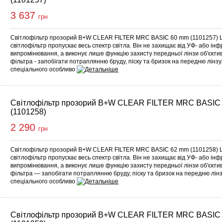
3 637
грн
Світлофільтр прозорий B+W CLEAR FILTER MRC BASIC 60 mm (1101257) 
світлофільтр пропускає весь спектр світла. Він не захищає від УФ- або ін
випромінювання, а виконує лише функцію захисту передньої лінзи об'єкт
фільтра - запобігати потраплянню бруду, піску та бризок на передню лінзу
спеціального особливо
Світлофільтр прозорий B+W CLEAR FILTER MRC BASIC
(1101258)
2 290
грн
Світлофільтр прозорий B+W CLEAR FILTER MRC BASIC 62 mm (1101258) 
світлофільтр пропускає весь спектр світла. Він не захищає від УФ- або ін
випромінювання, а виконує лише функцію захисту передньої лінзи об'єкт
фільтра — запобігати потраплянню бруду, піску та бризок на передню лінз
спеціального особливо
Світлофільтр прозорий B+W CLEAR FILTER MRC BASIC