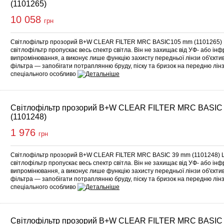
(1101265)
10 058
грн
Світлофільтр прозорий B+W CLEAR FILTER MRC BASIC105 mm (1101265)
світлофільтр пропускає весь спектр світла. Він не захищає від УФ- або ін
випромінювання, а виконує лише функцію захисту передньої лінзи об'єкт
фільтра — запобігати потраплянню бруду, піску та бризок на передню лінз
спеціального особливо
Світлофільтр прозорий B+W CLEAR FILTER MRC BASIC
(1101248)
1 976
грн
Світлофільтр прозорий B+W CLEAR FILTER MRC BASIC 39 mm (1101248) 
світлофільтр пропускає весь спектр світла. Він не захищає від УФ- або ін
випромінювання, а виконує лише функцію захисту передньої лінзи об'єкт
фільтра — запобігати потраплянню бруду, піску та бризок на передню лінз
спеціального особливо
Світлофільтр прозорий B+W CLEAR FILTER MRC BASIC