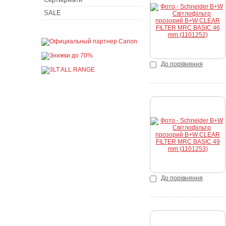
SALE
Купити
До порівняння
Купити
До порівняння