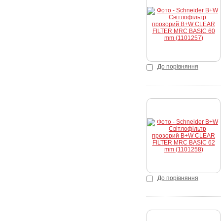
Купити
До порівняння
Купити
До порівняння