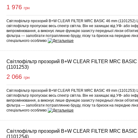
1 976
грн
Світлофільтр прозорий B+W CLEAR FILTER MRC BASIC 46 mm (1101252) 
світлофільтр пропускає весь спектр світла. Він не захищає від УФ- або ін
випромінювання, а виконує лише функцію захисту передньої лінзи об'єкт
фільтра — запобігати потраплянню бруду, піску та бризок на передню лінз
спеціального особливо
Світлофільтр прозорий B+W CLEAR FILTER MRC BASIC
(1101253)
2 066
грн
Світлофільтр прозорий B+W CLEAR FILTER MRC BASIC 49 mm (1101253) 
світлофільтр пропускає весь спектр світла. Він не захищає від УФ- або ін
випромінювання, а виконує лише функцію захисту передньої лінзи об'єкт
фільтра — запобігати потраплянню бруду, піску та бризок на передню лінз
спеціального особливо
Світлофільтр прозорий B+W CLEAR FILTER MRC BASIC
(1101254)