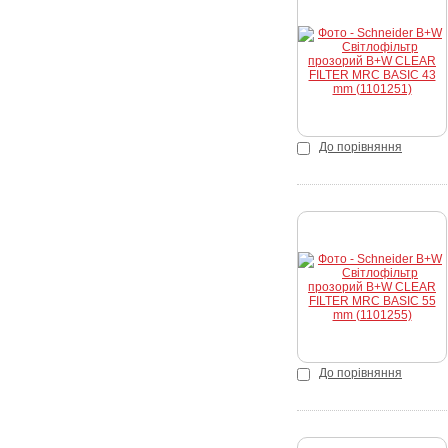
Купити
До порівняння
Купити
До порівняння