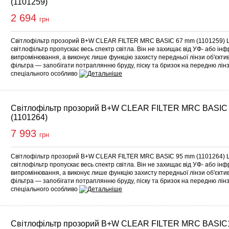
(1101259)
2 694
грн
Світлофільтр прозорий B+W CLEAR FILTER MRC BASIC 67 mm (1101259) 
світлофільтр пропускає весь спектр світла. Він не захищає від УФ- або ін
випромінювання, а виконує лише функцію захисту передньої лінзи об'єкт
фільтра — запобігати потраплянню бруду, піску та бризок на передню лінз
спеціального особливо
Світлофільтр прозорий B+W CLEAR FILTER MRC BASIC
(1101264)
7 993
грн
Світлофільтр прозорий B+W CLEAR FILTER MRC BASIC 95 mm (1101264) 
світлофільтр пропускає весь спектр світла. Він не захищає від УФ- або ін
випромінювання, а виконує лише функцію захисту передньої лінзи об'єкт
фільтра — запобігати потраплянню бруду, піску та бризок на передню лінз
спеціального особливо
Світлофільтр прозорий B+W CLEAR FILTER MRC BASI