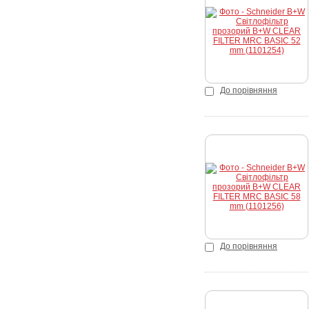
Купити
До порівняння
Купити
До порівняння