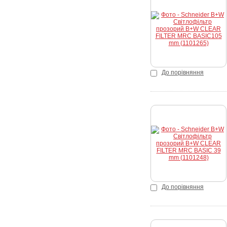
Купити
До порівняння
Купити
До порівняння