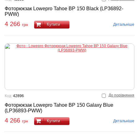
Фоторюкзак Lowepro Tahoe BP 150 Black (LP36892-
PWW)
4 266
Купити
Детальніше
грн
До порівняння
Код:
42896
Фоторюкзак Lowepro Tahoe BP 150 Galaxy Blue
(LP36893-PWW)
4 266
Купити
Детальніше
грн