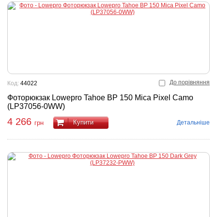
До порівняння
Код:
44022
Фоторюкзак Lowepro Tahoe BP 150 Mica Pixel Camo
(LP37056-0WW)
4 266
Купити
Детальніше
грн