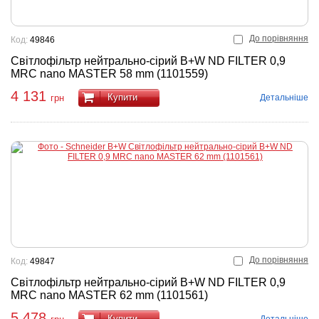
До порівняння
Код:
49846
Світлофільтр нейтрально-сірий B+W ND FILTER 0,9
MRC nano MASTER 58 mm (1101559)
4 131
Купити
Детальніше
грн
До порівняння
Код:
49847
Світлофільтр нейтрально-сірий B+W ND FILTER 0,9
MRC nano MASTER 62 mm (1101561)
5 478
Купити
Детальніше