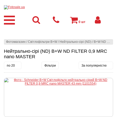
0
шт
Фотомагазин
/
Світлофільтри B+W
/
Нейтрально-сірі (ND)
/
B+W ND FILTER 0,9 MRC nano MASTER
Нейтрально-сірі (ND) B+W ND FILTER 0,9 MRC
nano MASTER
по 20
Фільтри
За популярністю