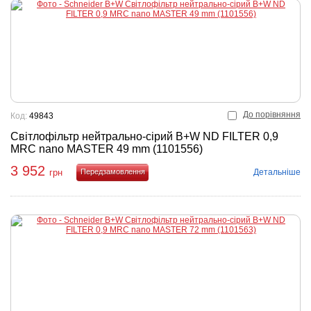
До порівняння
Код:
49843
Світлофільтр нейтрально-сірий B+W ND FILTER 0,9
MRC nano MASTER 49 mm (1101556)
3 952
Детальніше
грн
Купити