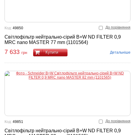
До порівняння
Код:
49850
Світлофільтр нейтрально-сірий B+W ND FILTER 0,9
MRC nano MASTER 77 mm (1101564)
7 633
Купити
Детальніше
грн
До порівняння
Код:
49851
Світлофільтр нейтрально-сірий B+W ND FILTER 0,9