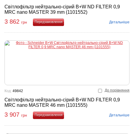
Світлофільтр нейтрально-сірий B+W ND FILTER 0,9
MRC nano MASTER 39 mm (1101552)
3 862
Детальніше
грн
Купити
До порівняння
Код:
49842
Світлофільтр нейтрально-сірий B+W ND FILTER 0,9
MRC nano MASTER 46 mm (1101555)
3 907
Детальніше
грн
Купити