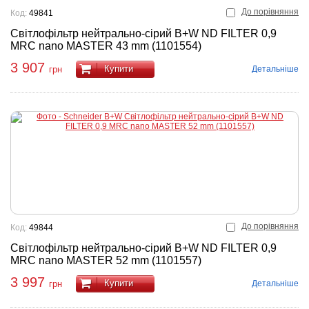
До порівняння
Код:
49841
Світлофільтр нейтрально-сірий B+W ND FILTER 0,9
MRC nano MASTER 43 mm (1101554)
3 907
Купити
Детальніше
грн
До порівняння
Код:
49844
Світлофільтр нейтрально-сірий B+W ND FILTER 0,9
MRC nano MASTER 52 mm (1101557)
3 997
Купити
Детальніше
грн