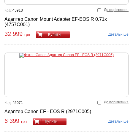
До порівняння
Код:
45913
Адаптер Canon Mount Adapter EF-EOS R 0.71x
(4757C001)
32 999
Купити
Детальніше
грн
До порівняння
Код:
45071
Адаптер Canon EF - EOS R (2971C005)
6 399
Купити
Детальніше
грн