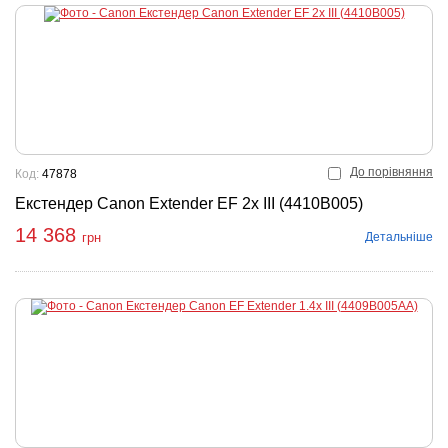
До порівняння
Код:
47878
Екстендер Canon Extender EF 2x III (4410B005)
14 368
Детальніше
грн