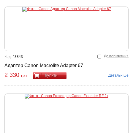
До порівняння
Код:
43843
Адаптер Canon Macrolite Adapter 67
2 330
Купити
Детальніше
грн