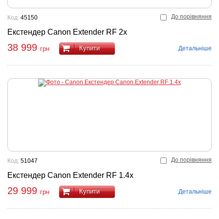
До порівняння
Код:
45150
Екстендер Canon Extender RF 2x
38 999
Купити
Детальніше
грн
До порівняння
Код:
51047
Екстендер Canon Extender RF 1.4x
29 999
Купити
Детальніше
грн