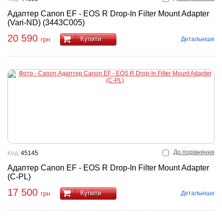
Адаптер Canon EF - EOS R Drop-In Filter Mount Adapter
(Vari-ND) (3443C005)
20 590
Купити
Детальніше
грн
До порівняння
Код:
45145
Адаптер Canon EF - EOS R Drop-In Filter Mount Adapter
(C-PL)
17 500
Купити
Детальніше
грн