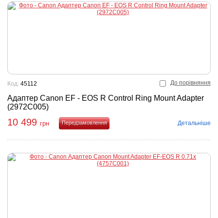
До порівняння
Код:
45112
Адаптер Canon EF - EOS R Control Ring Mount Adapter
(2972C005)
10 499
Детальніше
грн
Купити