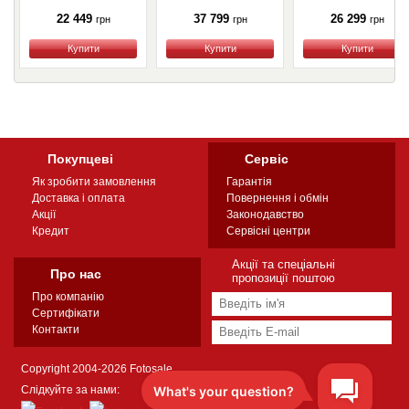
22 449
37 799
26 299
грн
грн
грн
Купити
Купити
Купити
Покупцеві
Сервіс
Як зробити замовлення
Гарантія
Доставка і оплата
Повернення і обмін
Акції
Законодавство
Кредит
Сервісні центри
Акції та спеціальні
Про нас
пропозиції поштою
Про компанію
Сертифікати
Контакти
Copyright 2004-2026 Fotosale
Слідкуйте за нами: