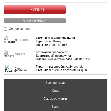
КУПИТИ
КУПИТИ В КРЕДИТ
До порівняння
Самовивіз з магазину (Київ)
Доставка
Кур'єром по Києву
На склад Нової пошти
Готівковий розрахунок
Оплата
Безготівковій розрахунок
Платіжними картами Visa і MasterCard
Гарантія від виробника 24 місяці.
Гарантія
Обмін/повернення протягом 14 днів
Все про товар
Опис
Характеристики
Відео