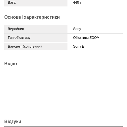
Вага
440 г
Основні характеристики
Виробник
Sony
Тип об'єктиву
Об'єктиви ZOOM
Байонет (кріплення)
Sony E
Відео
Відгуки