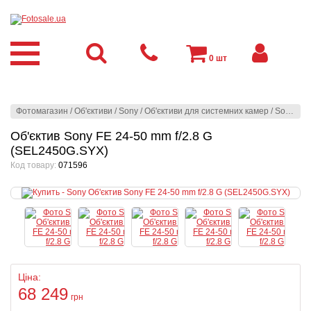
0
шт
Фотомагазин
/
Об'єктиви
/
Sony
/
Об'єктиви для системних камер
/
Sony
/
Об
Об'єктив Sony FE 24-50 mm f/2.8 G
(SEL2450G.SYX)
Код товару:
071596
Ціна:
68 249
грн