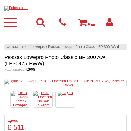
0
шт
Фотомагазин
/
Lowepro
/
Рюкзак Lowepro Photo Classic BP 300 AW (LP36975-PWW)
Рюкзак Lowepro Photo Classic BP 300 AW
(LP36975-PWW)
Код товара:
42908
Цена:
6 511
грн