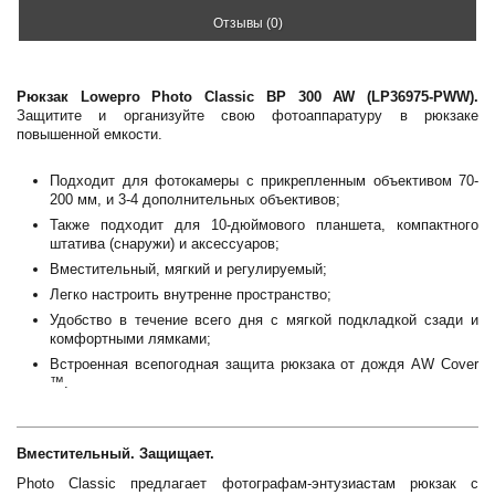
Отзывы (0)
Рюкзак Lowepro Photo Classic BP 300 AW (LP36975-PWW).
Защитите и организуйте свою фотоаппаратуру в рюкзаке
повышенной емкости.
Подходит для фотокамеры с прикрепленным объективом 70-
200 мм, и 3-4 дополнительных объективов;
Также подходит для 10-дюймового планшета, компактного
штатива (снаружи) и аксессуаров;
Вместительный, мягкий и регулируемый;
Легко настроить внутренне пространство;
Удобство в течение всего дня с мягкой подкладкой сзади и
комфортными лямками;
Встроенная всепогодная защита рюкзака от дождя AW Cover
™.
Вместительный. Защищает.
Photo Classic предлагает фотографам-энтузиастам рюкзак с