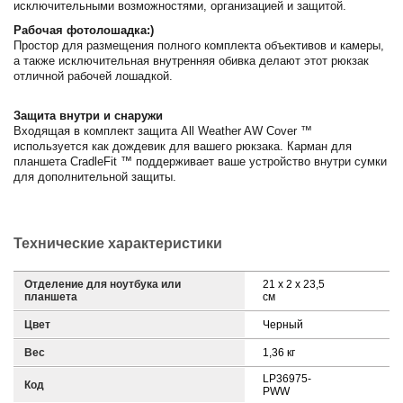
исключительными возможностями, организацией и защитой.
Рабочая фотолошадка:)
Простор для размещения полного комплекта объективов и камеры,
а также исключительная внутренняя обивка делают этот рюкзак
отличной рабочей лошадкой.
Защита внутри и снаружи
Входящая в комплект защита All Weather AW Cover ™
используется как дождевик для вашего рюкзака. Карман для
планшета CradleFit ™ поддерживает ваше устройство внутри сумки
для дополнительной защиты.
Технические характеристики
Отделение для ноутбука или
21 x 2 x 23,5
планшета
см
Цвет
Черный
Вес
1,36 кг
LP36975-
Код
PWW