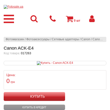
0
шт
Фотомагазин
/
Фотоаксессуары
/
Сетевые адаптеры
/
Canon
/
Canon ACK-E4
Canon ACK-E4
Код товара:
017263
Цена:
0
грн
КУПИТЬ
КУПИТЬ В КРЕДИТ