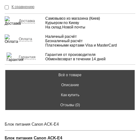
К сравнению
Самовывоз из магазина (Киев)
Доставка
Курьером по Киеву
На склад Новой почты
Наличный расчёт
Оплата
Безналичный расчёт
Платежными картами Visa и MasterCard
Гарантия от производителя
Гарантия
Обмен/возврат в течении 14 дней
Всё о товаре
Описание
Как купить
Отзывы (0)
Блок питания Canon ACK-E4
Блок питания Canon ACK-E4