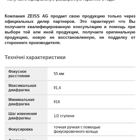
Компания ZEISS AG продает свою продукцию только через
официальных дилер партнеров. Это гарантирует что Вы
получаете квалифицированную консультацию и помощь при
выборе той или иной продукции, получаете оригинальную
продукцию, новую не восстановленную, не подделку от
стороннего производителя.
Технічні характеристики
Фокусное
55 мм
расстояние
Максимальная
f/1,4
диафрагма
Минимальная
f/16
диафрагма
Шаг изменения
1/2 ступени
диафрагмы
точная ручная с помощью
Фокусировка
фокусировочного кольца